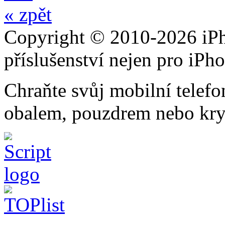
« zpět
Copyright © 2010-2026 iPh
příslušenství nejen pro iPh
Chraňte svůj mobilní telef
obalem, pouzdrem nebo kry