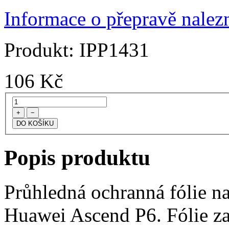
Informace o přepravě nalezn
Produkt:
IPP1431
106
Kč
+
−
Popis produktu
Průhledná ochranná fólie na
Huawei Ascend P6. Fólie za