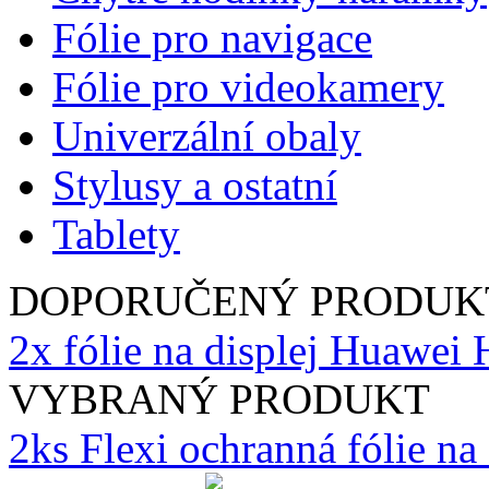
Fólie pro navigace
Fólie pro videokamery
Univerzální obaly
Stylusy a ostatní
Tablety
DOPORUČENÝ PRODUK
2x fólie na displej Huawei
VYBRANÝ PRODUKT
2ks Flexi ochranná fólie n