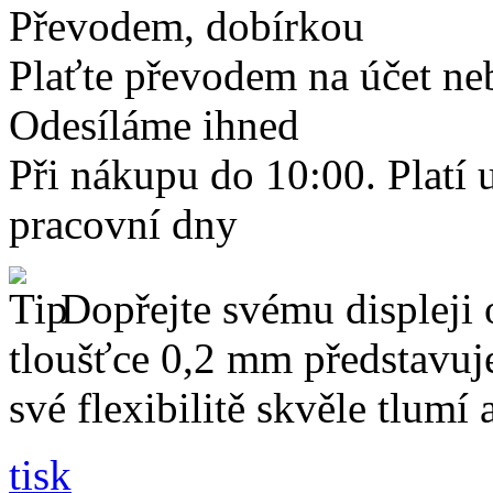
Převodem, dobírkou
Plaťte převodem na účet neb
Odesíláme ihned
Při nákupu do 10:00. Platí
pracovní dny
Dopřejte svému displeji 
tloušťce 0,2 mm představuj
své flexibilitě skvěle tlumí
tisk