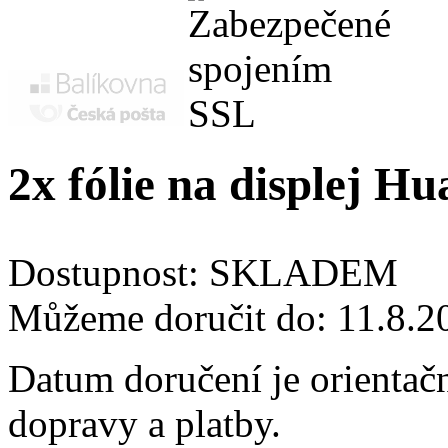
2x fólie na displej H
Dostupnost:
SKLADEM
Můžeme doručit do:
11.8.2
Datum doručení je orientač
dopravy a platby.