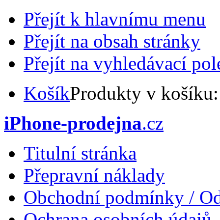
Přejít k hlavnímu menu
Přejít na obsah stránky
Přejít na vyhledávací pol
Košík
Produkty v košíku
iPhone-prodejna
.cz
Titulní stránka
Přepravní náklady
Obchodní podmínky / Od
Ochrana osobních údajů