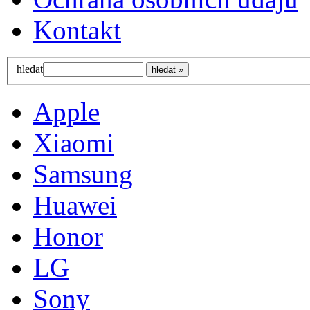
Kontakt
hledat
Apple
Xiaomi
Samsung
Huawei
Honor
LG
Sony