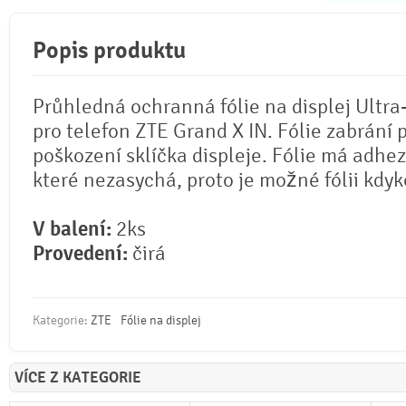
Popis produktu
Průhledná ochranná fólie na displej Ultra
pro telefon ZTE Grand X IN. Fólie zabrání 
poškození sklíčka displeje. Fólie má adhez
které nezasychá, proto je možné fólii kdyko
V balení:
2ks
Provedení:
čirá
Kategorie:
ZTE
Fólie na displej
VÍCE Z KATEGORIE