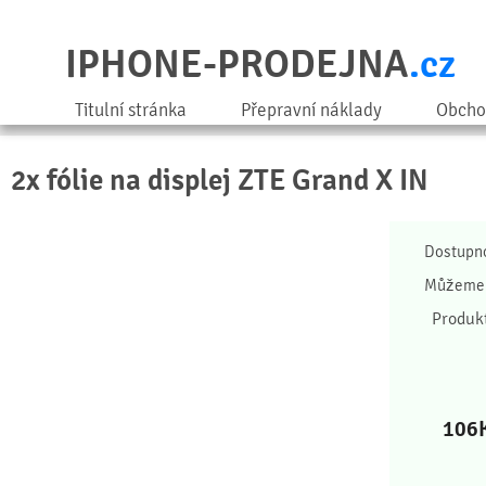
IPHONE-PRODEJNA
.cz
Titulní stránka
Přepravní náklady
Obcho
2x fólie na displej ZTE Grand X IN
Dostupn
Můžeme 
Produk
106