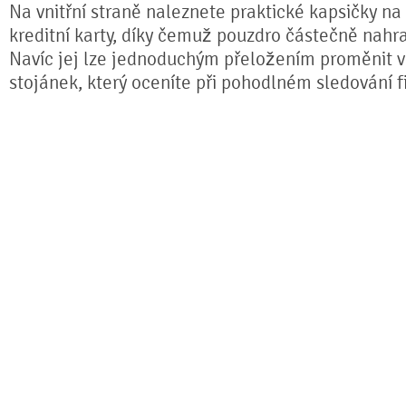
Na vnitřní straně naleznete praktické kapsičky na
kreditní karty, díky čemuž pouzdro částečně nahr
Navíc jej lze jednoduchým přeložením proměnit ve
stojánek, který oceníte při pohodlném sledování fi