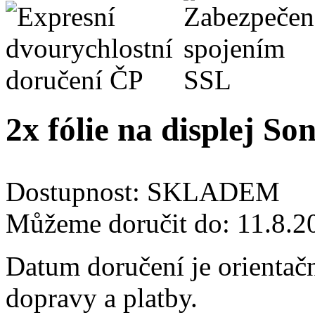
2x fólie na displej S
Dostupnost:
SKLADEM
Můžeme doručit do:
11.8.2
Datum doručení je orientač
dopravy a platby.