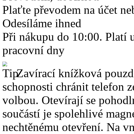
Plaťte převodem na účet neb
Odesíláme ihned
Při nákupu do 10:00. Platí
pracovní dny
Zavírací knížková pouzdr
schopnosti chránit telefon 
volbou. Otevírají se pohodl
součástí je spolehlivé magne
nechtěnému otevření. Na vni