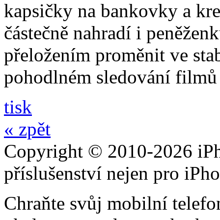
kapsičky na bankovky a kre
částečně nahradí i peněžen
přeložením proměnit ve stabi
pohodlném sledování filmů 
tisk
« zpět
Copyright © 2010-2026 iPh
příslušenství nejen pro iPh
Chraňte svůj mobilní telef