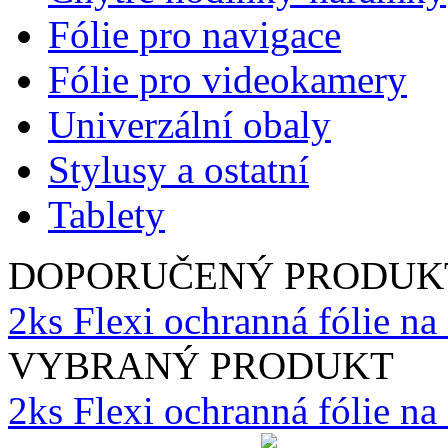
Fólie pro navigace
Fólie pro videokamery
Univerzální obaly
Stylusy a ostatní
Tablety
DOPORUČENÝ PRODUK
2ks Flexi ochranná fólie na
VYBRANÝ PRODUKT
2ks Flexi ochranná fólie n