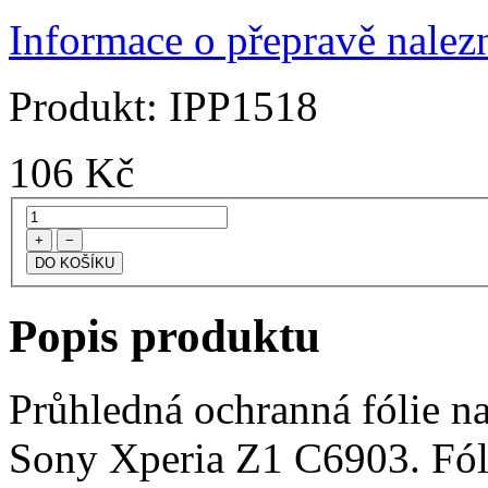
Informace o přepravě nalezn
Produkt:
IPP1518
106
Kč
+
−
Popis produktu
Průhledná ochranná fólie na
Sony Xperia Z1 C6903. Fóli