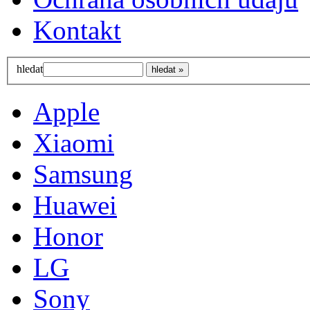
Kontakt
hledat
Apple
Xiaomi
Samsung
Huawei
Honor
LG
Sony