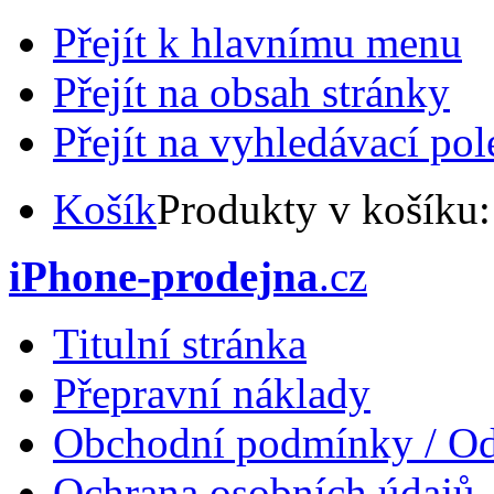
Přejít k hlavnímu menu
Přejít na obsah stránky
Přejít na vyhledávací pol
Košík
Produkty v košíku
iPhone-prodejna
.cz
Titulní stránka
Přepravní náklady
Obchodní podmínky / Od
Ochrana osobních údajů