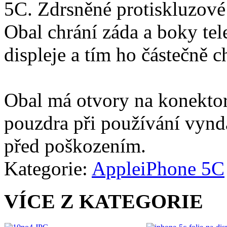
5C. Zdrsněné protiskluzové 
Obal chrání záda a boky tel
displeje a tím ho částečně c
Obal má otvory na konektor
pouzdra při používání vynd
před poškozením.
Kategorie:
Apple
iPhone 5C
VÍCE Z KATEGORIE