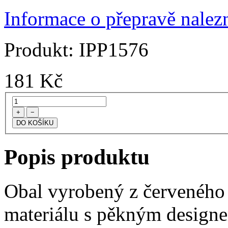
Informace o přepravě nalezn
Produkt:
IPP1576
181
Kč
+
−
Popis produktu
Obal vyrobený z červeného 
materiálu s pěkným designe