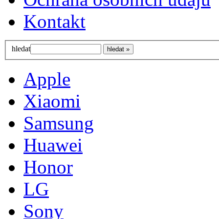
Kontakt
hledat
Apple
Xiaomi
Samsung
Huawei
Honor
LG
Sony