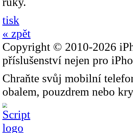
ruky.
tisk
« zpět
Copyright © 2010-2026 iPh
příslušenství nejen pro iPh
Chraňte svůj mobilní telef
obalem, pouzdrem nebo kry