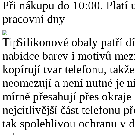
Při nákupu do 10:00. Platí
pracovní dny
Silikonové obaly patří dí
nabídce barev i motivů mezi
kopírují tvar telefonu, takž
neomezují a není nutné je 
mírně přesahují přes okraje 
nejcitlivější část telefonu 
tak spolehlivou ochranu v 