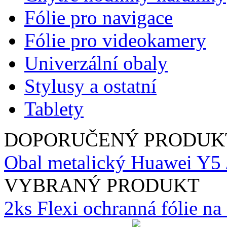
Fólie pro navigace
Fólie pro videokamery
Univerzální obaly
Stylusy a ostatní
Tablety
DOPORUČENÝ PRODUK
Obal metalický Huawei Y5 
VYBRANÝ PRODUKT
2ks Flexi ochranná fólie n