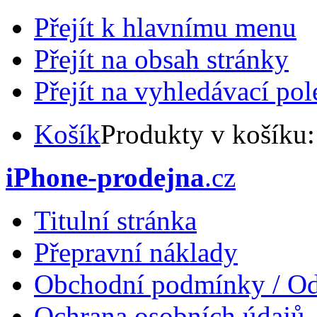
Přejít k hlavnímu menu
Přejít na obsah stránky
Přejít na vyhledávací pol
Košík
Produkty v košíku
iPhone-prodejna
.cz
Titulní stránka
Přepravní náklady
Obchodní podmínky / Od
Ochrana osobních údajů