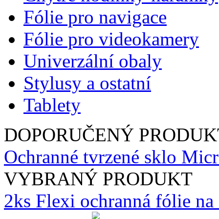
Fólie pro navigace
Fólie pro videokamery
Univerzální obaly
Stylusy a ostatní
Tablety
DOPORUČENÝ PRODUK
Ochranné tvrzené sklo Mic
VYBRANÝ PRODUKT
2ks Flexi ochranná fólie n