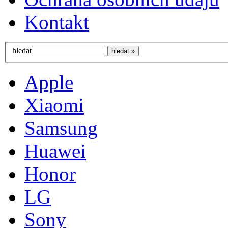
Kontakt
hledat
Apple
Xiaomi
Samsung
Huawei
Honor
LG
Sony