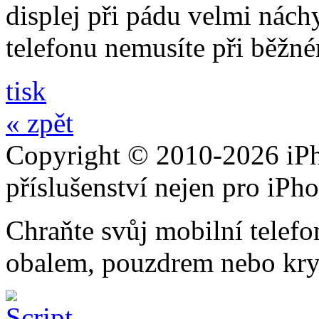
displej při pádu velmi nách
telefonu nemusíte při běžn
tisk
« zpět
Copyright © 2010-2026 iPh
příslušenství nejen pro iPh
Chraňte svůj mobilní telef
obalem, pouzdrem nebo kry