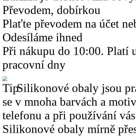
Převodem, dobírkou
Plaťte převodem na účet neb
Odesíláme ihned
Při nákupu do 10:00. Platí
pracovní dny
Silikonové obaly jsou pr
se v mnoha barvách a motive
telefonu a při používání vá
Silikonové obaly mírně přes