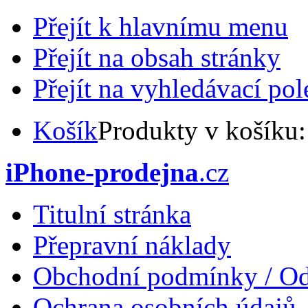
Přejít k hlavnímu menu
Přejít na obsah stránky
Přejít na vyhledávací pol
Košík
Produkty v košíku
iPhone-prodejna
.cz
Titulní stránka
Přepravní náklady
Obchodní podmínky / Od
Ochrana osobních údajů