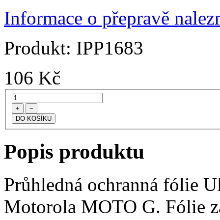
Informace o přepravě nalezn
Produkt:
IPP1683
106
Kč
+
−
Popis produktu
Průhledná ochranná fólie Ul
Motorola MOTO G. Fólie za