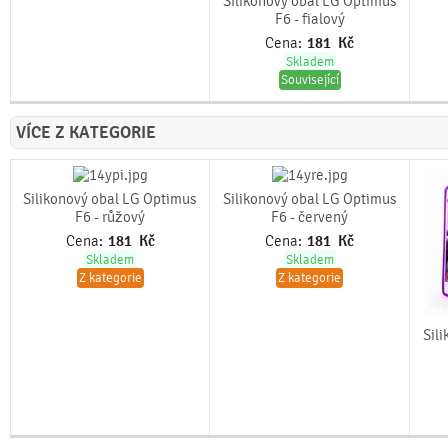
Silikonový obal LG Optimus
F6 - fialový
Cena:
181
Kč
Skladem
Související
VÍCE Z KATEGORIE
Silikonový obal LG Optimus
Silikonový obal LG Optimus
F6 - růžový
F6 - červený
Cena:
181
Kč
Cena:
181
Kč
Skladem
Skladem
Z kategorie
Z kategorie
Sil