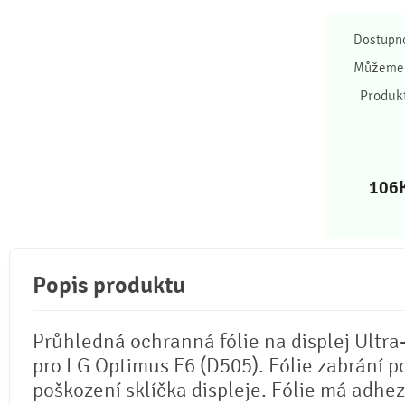
Dostupn
Můžeme 
Produk
106
Popis produktu
Průhledná ochranná fólie na displej Ultra
pro LG Optimus F6 (D505). Fólie zabrání p
poškození sklíčka displeje. Fólie má adhez