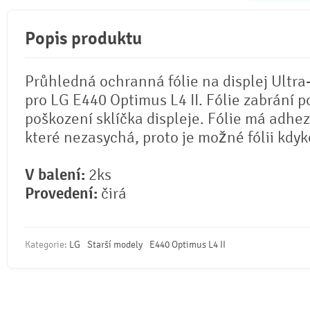
Popis produktu
Průhledná ochranná fólie na displej Ultra
pro LG E440 Optimus L4 II. Fólie zabrání p
poškození sklíčka displeje. Fólie má adhez
které nezasychá, proto je možné fólii kdyko
V balení:
2ks
Provedení:
čirá
Kategorie:
LG
Starší modely
E440 Optimus L4 II