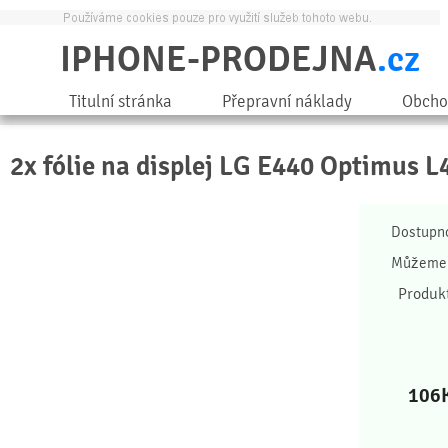
IPHONE-PRODEJNA
.cz
Titulní stránka
Přepravní náklady
Obcho
2x fólie na displej LG E440 Optimus L4
Dostupn
Můžeme 
Produk
106