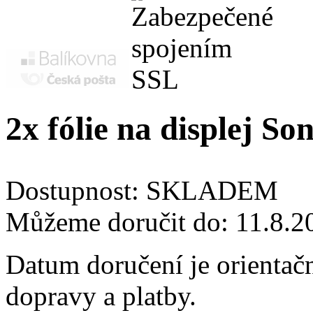
2x fólie na displej S
Dostupnost:
SKLADEM
Můžeme doručit do:
11.8.2
Datum doručení je orientač
dopravy a platby.