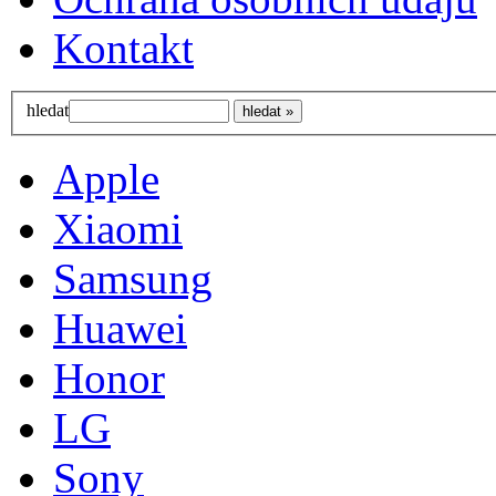
Kontakt
hledat
Apple
Xiaomi
Samsung
Huawei
Honor
LG
Sony