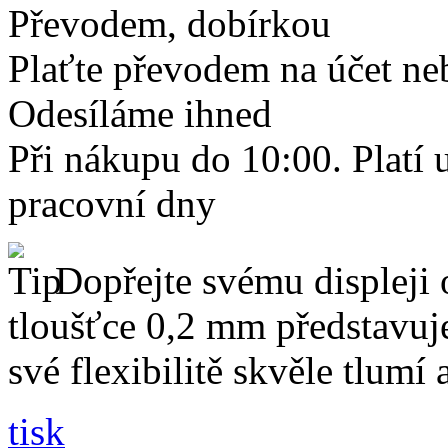
Převodem, dobírkou
Plaťte převodem na účet neb
Odesíláme ihned
Při nákupu do 10:00. Platí
pracovní dny
Dopřejte svému displeji 
tloušťce 0,2 mm představuj
své flexibilitě skvěle tlumí
tisk