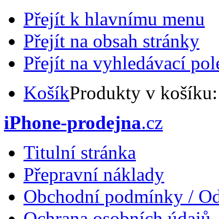
Přejít k hlavnímu menu
Přejít na obsah stránky
Přejít na vyhledávací pol
Košík
Produkty v košíku
iPhone-prodejna
.cz
Titulní stránka
Přepravní náklady
Obchodní podmínky / Od
Ochrana osobních údajů