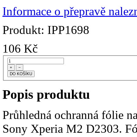
Informace o přepravě nalezn
Produkt:
IPP1698
106
Kč
+
−
Popis produktu
Průhledná ochranná fólie na
Sony Xperia M2 D2303. Fól