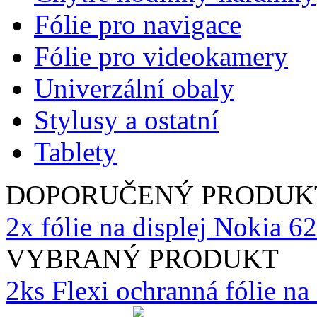
Fólie pro navigace
Fólie pro videokamery
Univerzální obaly
Stylusy a ostatní
Tablety
DOPORUČENÝ PRODUK
2x fólie na displej Nokia 
VYBRANÝ PRODUKT
2ks Flexi ochranná fólie n