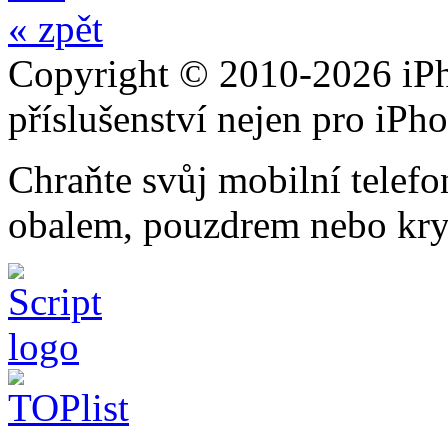
« zpět
Copyright © 2010-2026 iPh
příslušenství nejen pro iPh
Chraňte svůj mobilní telef
obalem, pouzdrem nebo kry