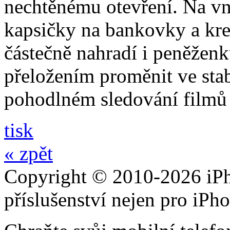
nechtěnému otevření. Na vni
kapsičky na bankovky a kre
částečně nahradí i peněžen
přeložením proměnit ve stabi
pohodlném sledování filmů 
tisk
« zpět
Copyright © 2010-2026 iPh
příslušenství nejen pro iPh