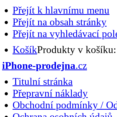
Přejít k hlavnímu menu
Přejít na obsah stránky
Přejít na vyhledávací pol
Košík
Produkty v košíku
iPhone-prodejna
.cz
Titulní stránka
Přepravní náklady
Obchodní podmínky / Od
Ochrana osobních údajů