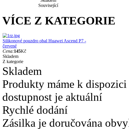
Skladem
Související
VÍCE Z KATEGORIE
Silikonové pouzdro obal Huawei Ascend P7 -
červené
Cena:
145
Kč
Skladem
Z kategorie
Skladem
Produkty máme k dispozici
dostupnost je aktuální
Rychlé dodání
Zásilka je doručována obvyk