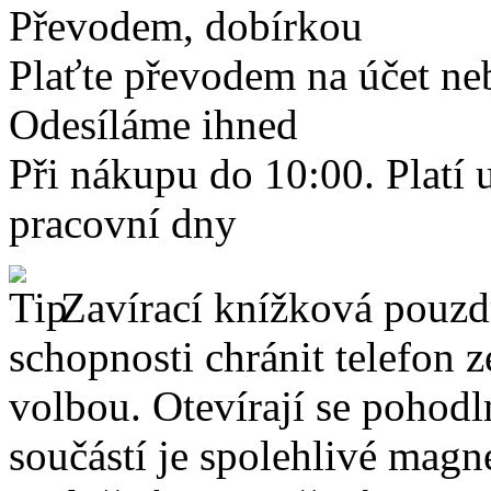
Převodem, dobírkou
Plaťte převodem na účet neb
Odesíláme ihned
Při nákupu do 10:00. Platí
pracovní dny
Zavírací knížková pouzdr
schopnosti chránit telefon 
volbou. Otevírají se pohodl
součástí je spolehlivé magne