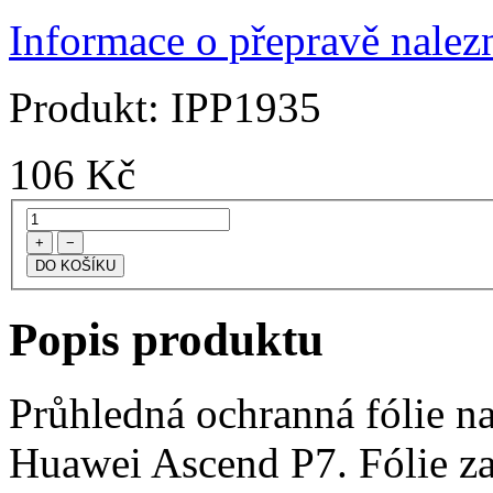
Informace o přepravě nalezn
Produkt:
IPP1935
106
Kč
+
−
Popis produktu
Průhledná ochranná fólie na
Huawei Ascend P7. Fólie za