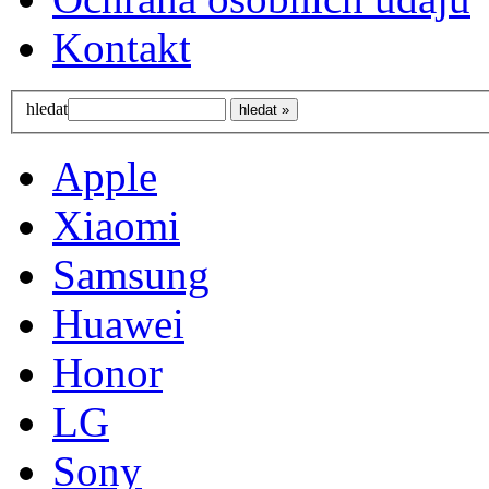
Kontakt
hledat
Apple
Xiaomi
Samsung
Huawei
Honor
LG
Sony