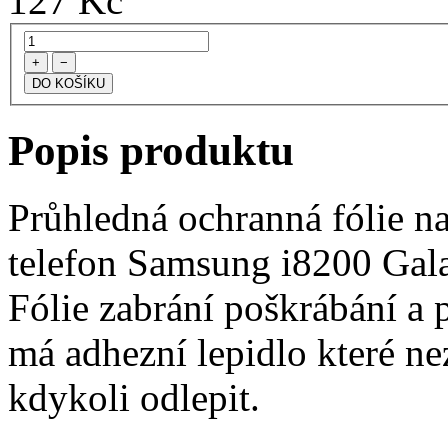
127
Kč
+
−
Popis produktu
Průhledná ochranná fólie na
telefon Samsung i8200 Gal
Fólie zabrání poškrábání a p
má adhezní lepidlo které ne
kdykoli odlepit.