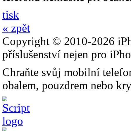
tisk
« zpět
Copyright © 2010-2026 iPh
příslušenství nejen pro iPh
Chraňte svůj mobilní telef
obalem, pouzdrem nebo kry