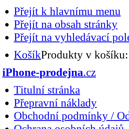
Přejít k hlavnímu menu
Přejít na obsah stránky
Přejít na vyhledávací pol
Košík
Produkty v košíku
iPhone-prodejna
.cz
Titulní stránka
Přepravní náklady
Obchodní podmínky / Od
Ochrana osobních údajů