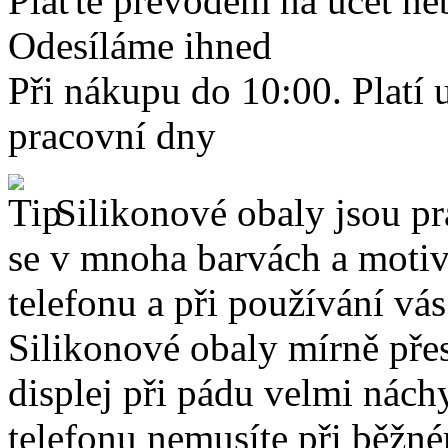
Plaťte převodem na účet neb
Odesíláme ihned
Při nákupu do 10:00. Platí
pracovní dny
Silikonové obaly jsou pr
se v mnoha barvách a motive
telefonu a při používání vá
Silikonové obaly mírně přes
displej při pádu velmi nách
telefonu nemusíte při běžn