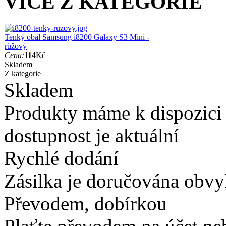
VÍCE Z KATEGORIE
Tenký obal Samsung i8200 Galaxy S3 Mini -
růžový
Cena:
114
Kč
Skladem
Z kategorie
Skladem
Produkty máme k dispozici
dostupnost je aktuální
Rychlé dodání
Zásilka je doručována obvyk
Převodem, dobírkou