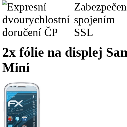
2x fólie na displej S
Mini