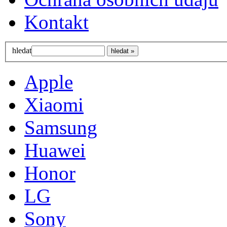
Kontakt
hledat
Apple
Xiaomi
Samsung
Huawei
Honor
LG
Sony