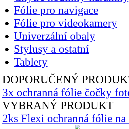
Fólie pro navigace
Fólie pro videokamery
Univerzální obaly
Stylusy a ostatní
Tablety
DOPORUČENÝ PRODUK
3x ochranná fólie čočky fo
VYBRANÝ PRODUKT
2ks Flexi ochranná fólie n