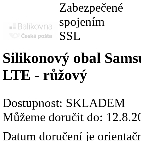
Silikonový obal Sam
LTE - růžový
Dostupnost:
SKLADEM
Můžeme doručit do:
12.8.2
Datum doručení je orientač