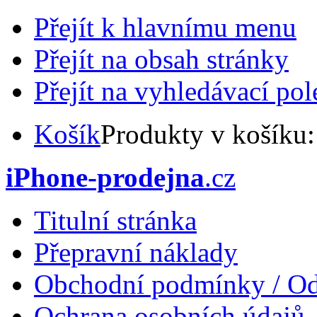
Přejít k hlavnímu menu
Přejít na obsah stránky
Přejít na vyhledávací pol
Košík
Produkty v košíku
iPhone-prodejna
.cz
Titulní stránka
Přepravní náklady
Obchodní podmínky / Od
Ochrana osobních údajů