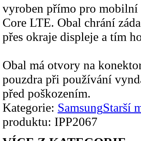
vyroben přímo pro mobilní
Core LTE. Obal chrání záda 
přes okraje displeje a tím h
Obal má otvory na konektor
pouzdra při používání vynd
před poškozením.
Kategorie:
Samsung
Starší 
produktu:
IPP2067