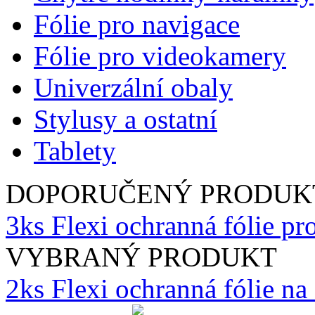
Fólie pro navigace
Fólie pro videokamery
Univerzální obaly
Stylusy a ostatní
Tablety
DOPORUČENÝ PRODUK
3ks Flexi ochranná fólie p
VYBRANÝ PRODUKT
2ks Flexi ochranná fólie n