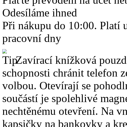
Odesíláme ihned
Při nákupu do 10:00. Platí
pracovní dny
Zavírací knížková pouzdr
schopnosti chránit telefon 
volbou. Otevírají se pohodl
součástí je spolehlivé magne
nechtěnému otevření. Na vni
kapsičky na bankovky a kre