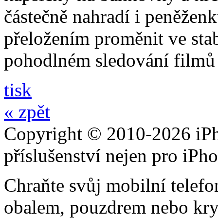
částečně nahradí i peněžen
přeložením proměnit ve stabi
pohodlném sledování filmů 
tisk
« zpět
Copyright © 2010-2026 iPh
příslušenství nejen pro iPh
Chraňte svůj mobilní telef
obalem, pouzdrem nebo kry