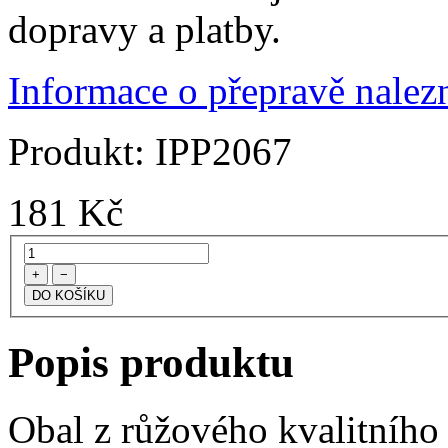
dopravy a platby.
Informace o přepravě nalezn
Produkt:
IPP2067
181
Kč
+
−
Popis produktu
Obal z růžového kvalitního 