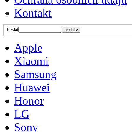
Kontakt
hledat
Apple
Xiaomi
Samsung
Huawei
Honor
LG
Sony