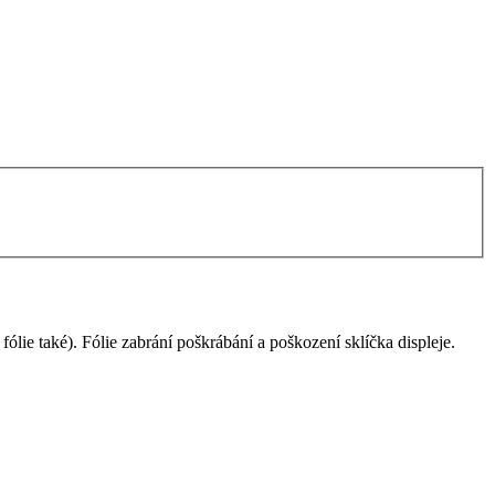
ólie také). Fólie zabrání poškrábání a poškození sklíčka displeje.