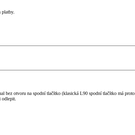
 platby.
 bez otvoru na spodní tlačítko (klasická L90 spodní tlačítko má proto f
 odlepit.