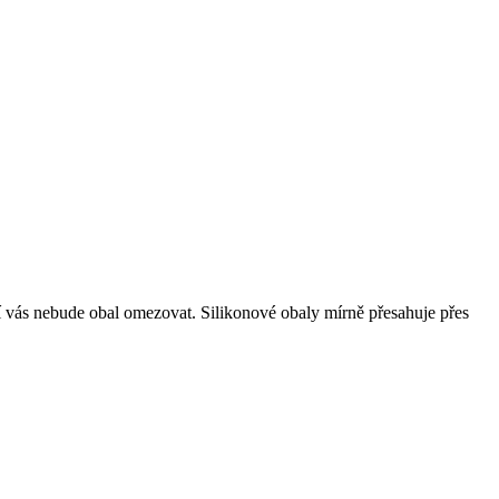
ní vás nebude obal omezovat. Silikonové obaly mírně přesahuje přes