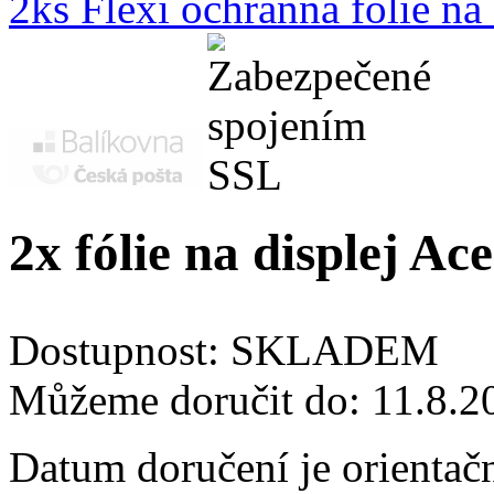
2ks Flexi ochranná fólie n
2x fólie na displej Ac
Dostupnost:
SKLADEM
Můžeme doručit do:
11.8.2
Datum doručení je orientač