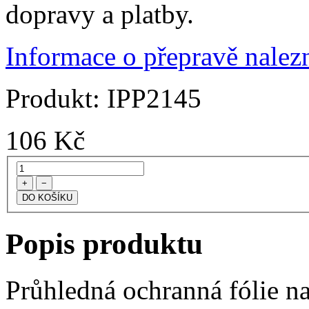
dopravy a platby.
Informace o přepravě nalezn
Produkt:
IPP2145
106
Kč
+
−
Popis produktu
Průhledná ochranná fólie na