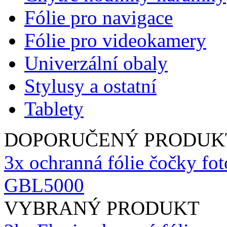
Fólie pro navigace
Fólie pro videokamery
Univerzální obaly
Stylusy a ostatní
Tablety
DOPORUČENÝ PRODUK
3x ochranná fólie čočky fo
GBL5000
VYBRANÝ PRODUKT