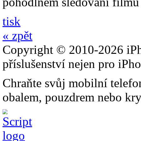
pohodlném sledování filmů 
tisk
« zpět
Copyright © 2010-2026 iPh
příslušenství nejen pro iPh
Chraňte svůj mobilní telef
obalem, pouzdrem nebo kry