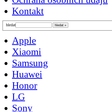
Kontakt
hledat
Apple
Xiaomi
Samsung
Huawei
Honor
LG
Sony