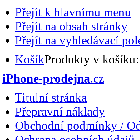
Přejít k hlavnímu menu
Přejít na obsah stránky
Přejít na vyhledávací pol
Košík
Produkty v košíku
iPhone-prodejna
.cz
Titulní stránka
Přepravní náklady
Obchodní podmínky / Od
Ochrana osobních údajů