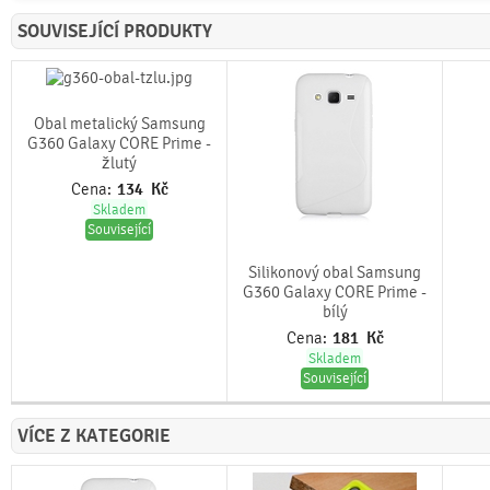
SOUVISEJÍCÍ PRODUKTY
Obal metalický Samsung
G360 Galaxy CORE Prime -
žlutý
Cena:
134
Kč
Skladem
Související
Silikonový obal Samsung
G360 Galaxy CORE Prime -
bílý
Cena:
181
Kč
Skladem
Související
VÍCE Z KATEGORIE