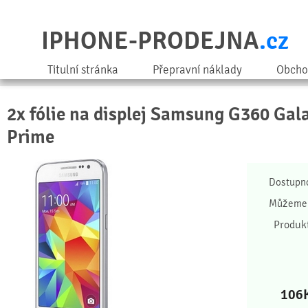
IPHONE-PRODEJNA
.cz
Titulní stránka
Přepravní náklady
Obcho
2x fólie na displej Samsung G360 Ga
Prime
Dostupn
Můžeme 
Produk
106