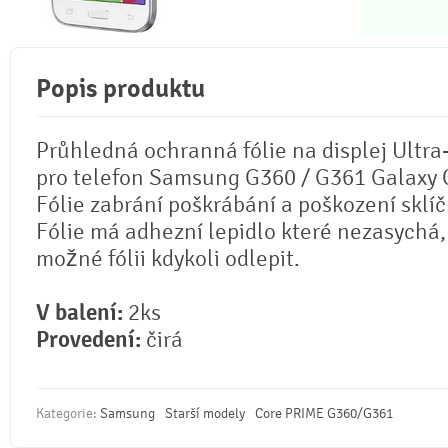
Popis produktu
Průhledná ochranná fólie na displej Ultra
pro telefon Samsung G360 / G361 Galaxy
Fólie zabrání poškrábání a poškození sklíč
Fólie má adhezní lepidlo které nezasychá, 
možné fólii kdykoli odlepit.
V balení:
2ks
Provedení:
čirá
Kategorie:
Samsung
Starší modely
Core PRIME G360/G361