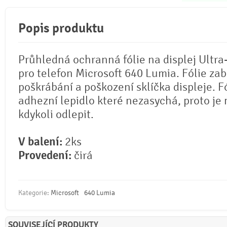
Popis produktu
Průhledná ochranná fólie na displej Ultra
pro telefon Microsoft 640 Lumia. Fólie zab
poškrábání a poškození sklíčka displeje. F
adhezní lepidlo které nezasychá, proto je 
kdykoli odlepit.
V balení:
2ks
Provedení:
čirá
Kategorie:
Microsoft
640 Lumia
SOUVISEJÍCÍ PRODUKTY