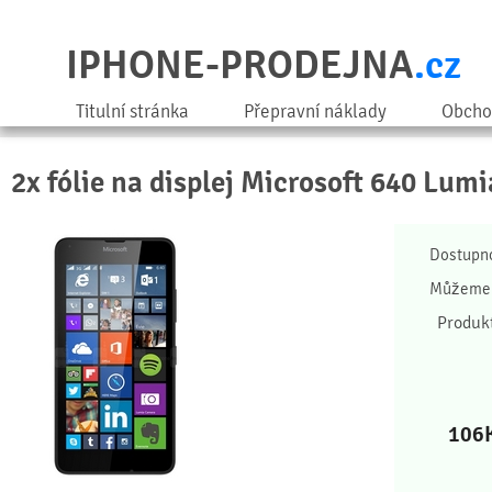
IPHONE-PRODEJNA
.cz
Titulní stránka
Přepravní náklady
Obcho
2x fólie na displej Microsoft 640 Lumi
Dostupn
Můžeme 
Produk
106