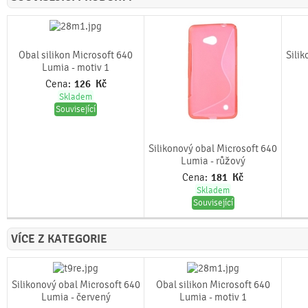
Obal silikon Microsoft 640
Sili
Lumia - motiv 1
Cena:
126
Kč
Skladem
Související
Silikonový obal Microsoft 640
Lumia - růžový
Cena:
181
Kč
Skladem
Související
VÍCE Z KATEGORIE
Silikonový obal Microsoft 640
Obal silikon Microsoft 640
Lumia - červený
Lumia - motiv 1