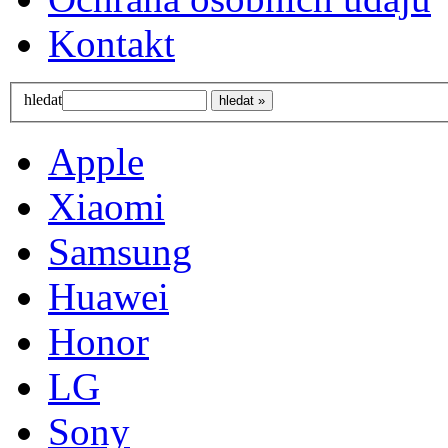
Kontakt
hledat
Apple
Xiaomi
Samsung
Huawei
Honor
LG
Sony