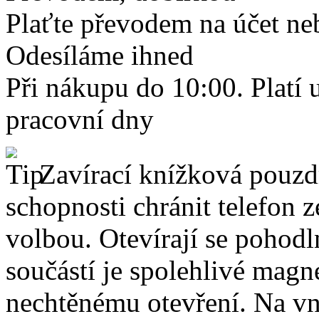
Plaťte převodem na účet neb
Odesíláme ihned
Při nákupu do 10:00. Platí
pracovní dny
Zavírací knížková pouzdr
schopnosti chránit telefon 
volbou. Otevírají se pohodl
součástí je spolehlivé magne
nechtěnému otevření. Na vni