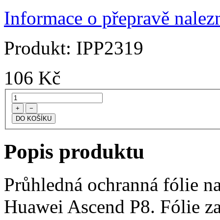
Informace o přepravě nalezn
Produkt:
IPP2319
106
Kč
+
−
Popis produktu
Průhledná ochranná fólie na
Huawei Ascend P8. Fólie za