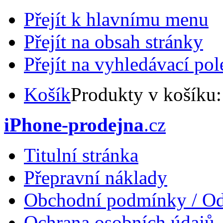
Přejít k hlavnímu menu
Přejít na obsah stránky
Přejít na vyhledávací pol
Košík
Produkty v košíku
iPhone-prodejna
.cz
Titulní stránka
Přepravní náklady
Obchodní podmínky / Od
Ochrana osobních údajů