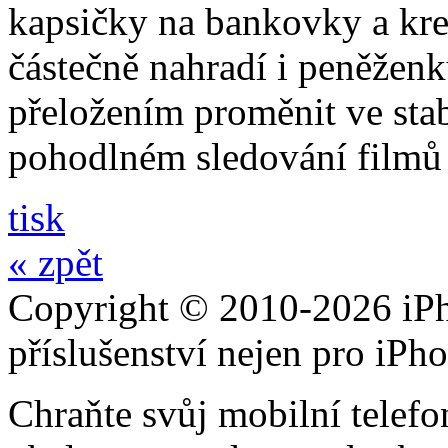
kapsičky na bankovky a kre
částečně nahradí i peněžen
přeložením proměnit ve stabi
pohodlném sledování filmů 
tisk
« zpět
Copyright © 2010-2026 iPh
příslušenství nejen pro iPh
Chraňte svůj mobilní telef