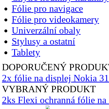
Fólie pro navigace
Fólie pro videokamery
Univerzální obaly
Stylusy a ostatní
Tablety
DOPORUČENÝ PRODUK
2x fólie na displej Nokia 3
VYBRANÝ PRODUKT
2ks Flexi ochranná fólie n