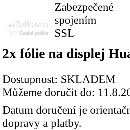
2x fólie na displej H
Dostupnost:
SKLADEM
Můžeme doručit do:
11.8.2
Datum doručení je orientač
dopravy a platby.