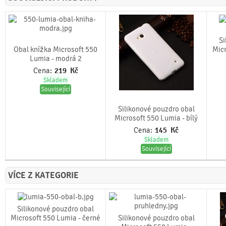
Si
Obal knížka Microsoft 550
Micr
Lumia - modrá 2
Cena:
219
Kč
Skladem
Související
Silikonové pouzdro obal
Microsoft 550 Lumia - bílý
Cena:
145
Kč
Skladem
Související
VÍCE Z KATEGORIE
Silikonové pouzdro obal
Microsoft 550 Lumia - černé
Silikonové pouzdro obal