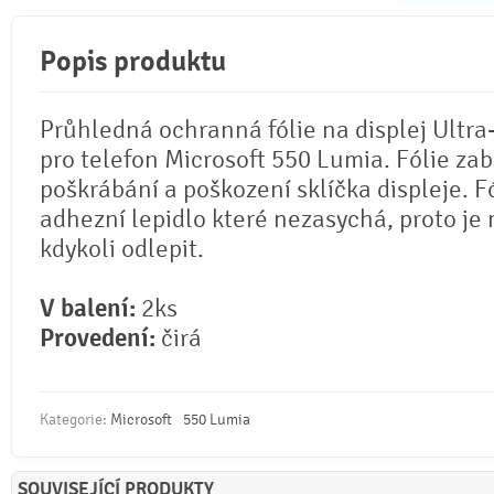
Popis produktu
Průhledná ochranná fólie na displej Ultra
pro telefon Microsoft 550 Lumia. Fólie zab
poškrábání a poškození sklíčka displeje. F
adhezní lepidlo které nezasychá, proto je 
kdykoli odlepit.
V balení:
2ks
Provedení:
čirá
Kategorie:
Microsoft
550 Lumia
SOUVISEJÍCÍ PRODUKTY