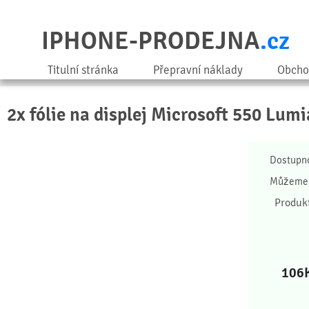
IPHONE-PRODEJNA
.cz
Titulní stránka
Přepravní náklady
Obcho
2x fólie na displej Microsoft 550 Lumi
Dostupn
Můžeme 
Produk
106