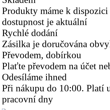
Produkty máme k dispozici
dostupnost je aktuální
Rychlé dodání
Zásilka je doručována obvyk
Převodem, dobírkou
Plaťte převodem na účet neb
Odesíláme ihned
Při nákupu do 10:00. Platí
pracovní dny