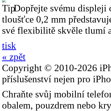
Dopřejte svému displeji 
tloušťce 0,2 mm představuj
své flexibilitě skvěle tlumí
tisk
« zpět
Copyright © 2010-2026 iPh
příslušenství nejen pro iPh
Chraňte svůj mobilní telef
obalem, pouzdrem nebo kry