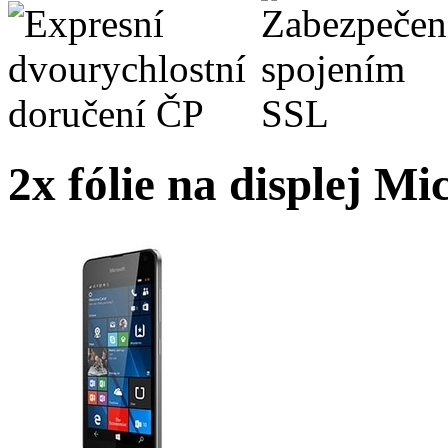
2x fólie na displej M