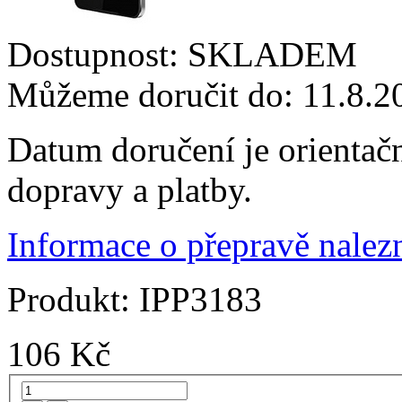
Dostupnost:
SKLADEM
Můžeme doručit do:
11.8.2
Datum doručení je orientač
dopravy a platby.
Informace o přepravě nalezn
Produkt:
IPP3183
106
Kč