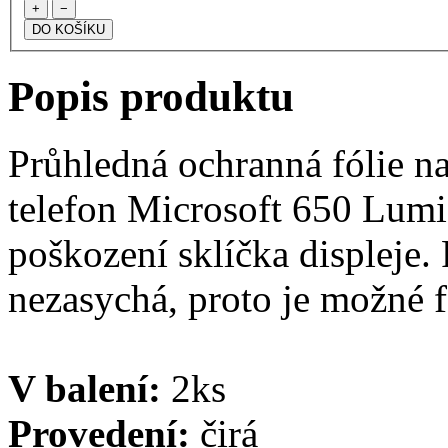
+
−
Popis produktu
Průhledná ochranná fólie na
telefon Microsoft 650 Lumia
poškození sklíčka displeje. 
nezasychá, proto je možné fó
V balení:
2ks
Provedení:
čirá