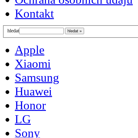
Kontakt
hledat
Apple
Xiaomi
Samsung
Huawei
Honor
LG
Sony