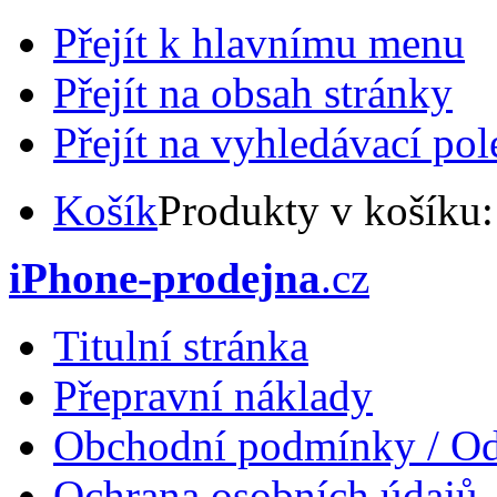
Přejít k hlavnímu menu
Přejít na obsah stránky
Přejít na vyhledávací pol
Košík
Produkty v košíku
iPhone-prodejna
.cz
Titulní stránka
Přepravní náklady
Obchodní podmínky / Od
Ochrana osobních údajů