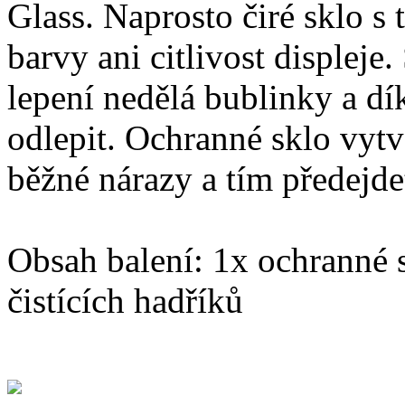
Glass. Naprosto čiré sklo s
barvy ani citlivost displeje
lepení nedělá bublinky a dí
odlepit. Ochranné sklo vytv
běžné nárazy a tím předejde
Obsah balení: 1x ochranné s
čistících hadříků