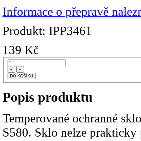
Informace o přepravě nalezn
Produkt:
IPP3461
139
Kč
+
−
Popis produktu
Temperované ochranné sklo 
S580. Sklo nelze prakticky 