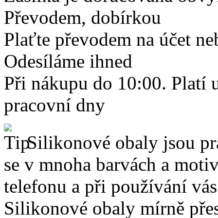
Převodem, dobírkou
Plaťte převodem na účet neb
Odesíláme ihned
Při nákupu do 10:00. Platí
pracovní dny
Silikonové obaly jsou pr
se v mnoha barvách a motive
telefonu a při používání vá
Silikonové obaly mírně přes