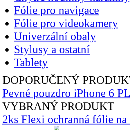
Fólie pro navigace
Fólie pro videokamery
Univerzální obaly
Stylusy a ostatní
Tablety
DOPORUČENÝ PRODUK
Pevné pouzdro iPhone 6 P
VYBRANÝ PRODUKT
2ks Flexi ochranná fólie n