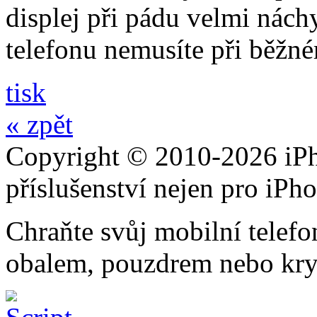
displej při pádu velmi nách
telefonu nemusíte při běžn
tisk
« zpět
Copyright © 2010-2026 iPh
příslušenství nejen pro iPh
Chraňte svůj mobilní telef
obalem, pouzdrem nebo kry