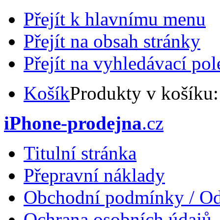
Přejít k hlavnímu menu
Přejít na obsah stránky
Přejít na vyhledávací pol
Košík
Produkty v košíku
iPhone-prodejna
.cz
Titulní stránka
Přepravní náklady
Obchodní podmínky / Od
Ochrana osobních údajů