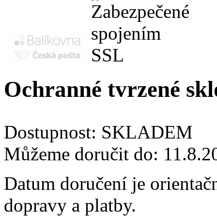
Ochranné tvrzené sk
Dostupnost:
SKLADEM
Můžeme doručit do:
11.8.2
Datum doručení je orientač
dopravy a platby.