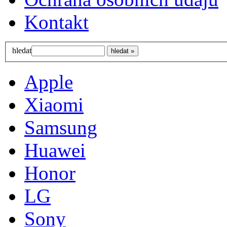
Kontakt
hledat
Apple
Xiaomi
Samsung
Huawei
Honor
LG
Sony