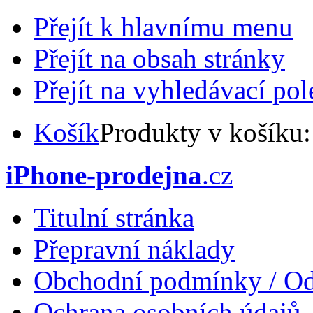
Přejít k hlavnímu menu
Přejít na obsah stránky
Přejít na vyhledávací pol
Košík
Produkty v košíku
iPhone-prodejna
.cz
Titulní stránka
Přepravní náklady
Obchodní podmínky / Od
Ochrana osobních údajů