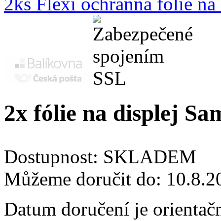
2ks Flexi ochranná fólie n
2x fólie na displej 
Dostupnost:
SKLADEM
Můžeme doručit do:
10.8.2
Datum doručení je orientač