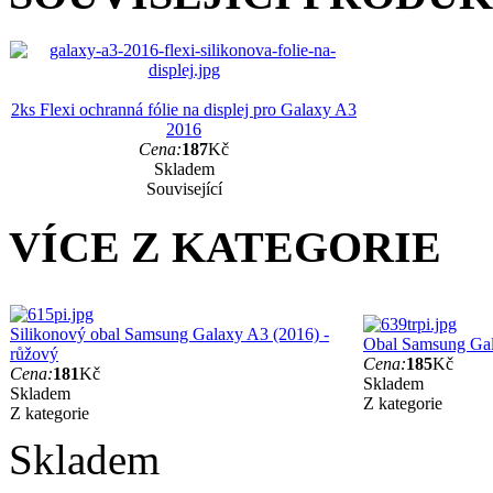
2ks Flexi ochranná fólie na displej pro Galaxy A3
2016
Cena:
187
Kč
Skladem
Související
VÍCE Z KATEGORIE
Silikonový obal Samsung Galaxy A3 (2016) -
Obal Samsung Gal
růžový
Cena:
185
Kč
Cena:
181
Kč
Skladem
Skladem
Z kategorie
Z kategorie
Skladem