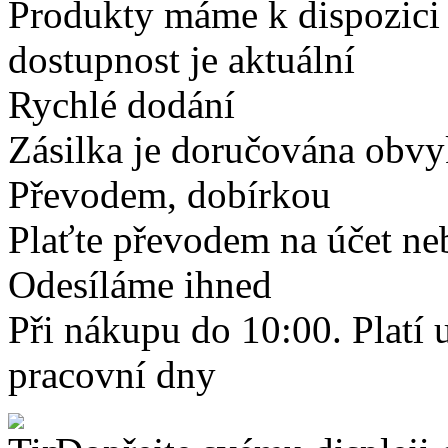
Produkty máme k dispozici
dostupnost je aktuální
Rychlé dodání
Zásilka je doručována obvyk
Převodem, dobírkou
Plaťte převodem na účet neb
Odesíláme ihned
Při nákupu do 10:00. Platí
pracovní dny