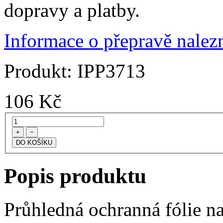
dopravy a platby.
Informace o přepravě nalezn
Produkt:
IPP3713
106
Kč
+
−
Popis produktu
Průhledná ochranná fólie na