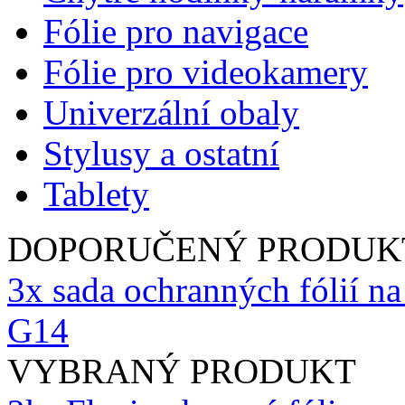
Fólie pro navigace
Fólie pro videokamery
Univerzální obaly
Stylusy a ostatní
Tablety
DOPORUČENÝ PRODUK
3x sada ochranných fólií n
G14
VYBRANÝ PRODUKT