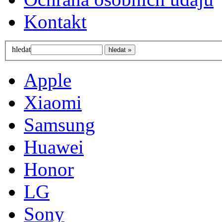
Kontakt
hledat
Apple
Xiaomi
Samsung
Huawei
Honor
LG
Sony