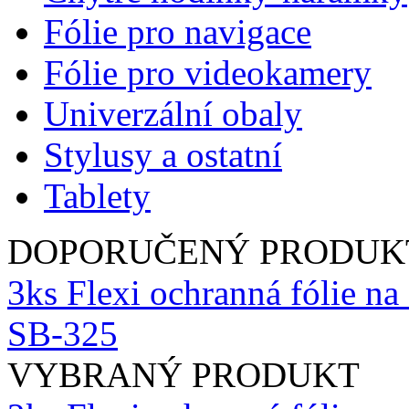
Fólie pro navigace
Fólie pro videokamery
Univerzální obaly
Stylusy a ostatní
Tablety
DOPORUČENÝ PRODUK
3ks Flexi ochranná fólie na
SB-325
VYBRANÝ PRODUKT