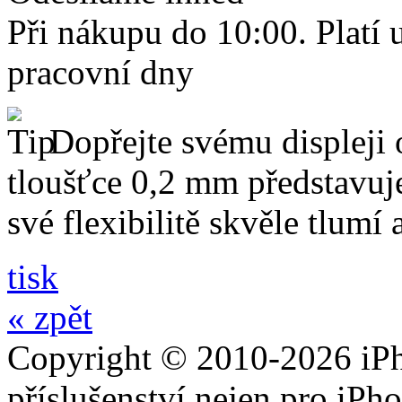
Při nákupu do 10:00. Platí
pracovní dny
Dopřejte svému displeji 
tloušťce 0,2 mm představuj
své flexibilitě skvěle tlumí
tisk
« zpět
Copyright © 2010-2026 iPh
příslušenství nejen pro iPh