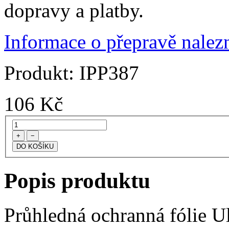
dopravy a platby.
Informace o přepravě nalezn
Produkt:
IPP387
106
Kč
+
−
Popis produktu
Průhledná ochranná fólie U