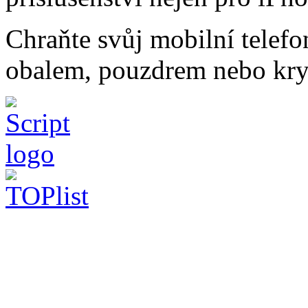
Chraňte svůj mobilní telef
obalem, pouzdrem nebo kry