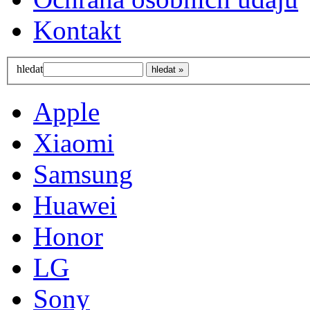
Kontakt
hledat
Apple
Xiaomi
Samsung
Huawei
Honor
LG
Sony