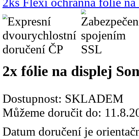
2ks Flexi ochranná fólie n
2x fólie na displej S
Dostupnost:
SKLADEM
Můžeme doručit do:
11.8.2
Datum doručení je orientač