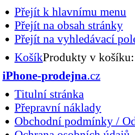
Přejít k hlavnímu menu
Přejít na obsah stránky
Přejít na vyhledávací pol
Košík
Produkty v košíku
iPhone-prodejna
.cz
Titulní stránka
Přepravní náklady
Obchodní podmínky / Od
Ochrana osobních údajů