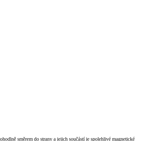
pohodlně směrem do strany a jejich součástí je spolehlivé magnetické