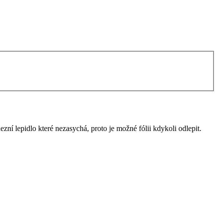
zní lepidlo které nezasychá, proto je možné fólii kdykoli odlepit.