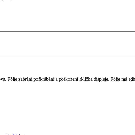
a. Fólie zabrání poškrábání a poškození sklíčka displeje. Fólie má adhe