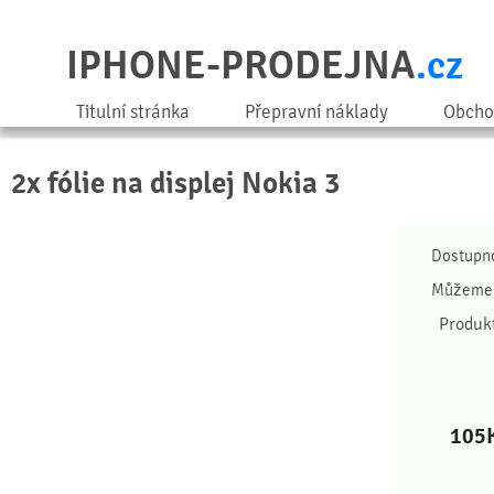
IPHONE-PRODEJNA
.cz
Titulní stránka
Přepravní náklady
Obcho
2x fólie na displej Nokia 3
Dostupn
Můžeme 
Produk
105