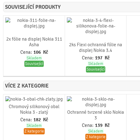
SOUVISEJÍCÍ PRODUKTY
2x fólie na displej Nokia 311
Asha
2ks Flexi ochranná fólie na
displej Nokia 3.4
Cena:
106
Kč
Cena:
197
Kč
Skladem
Související
Skladem
Související
VÍCE Z KATEGORIE
Chromový silikonový obal
Nokia 3 - zlatý
Ochranné tvrzené sklo Nokia
3
Cena:
182
Kč
Cena:
139
Kč
Skladem
Z kategorie
Skladem
Z kategorie