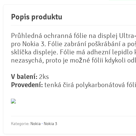
Popis produktu
Průhledná ochranná fólie na displej Ultra
pro Nokia 3. Fólie zabrání poškrábání a p
sklíčka displeje. Fólie má adhezní lepidlo 
nezasychá, proto je možné fólii kdykoli od
V balení:
2ks
Provedení:
tenká čirá polykarbonátová fól
Kategorie:
Nokia
Nokia 3