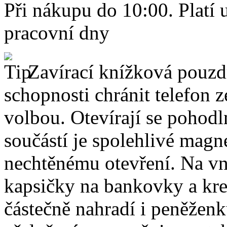
Při nákupu do 10:00. Platí
pracovní dny
Zavírací knížková pouzdr
schopnosti chránit telefon 
volbou. Otevírají se pohodl
součástí je spolehlivé magne
nechtěnému otevření. Na vni
kapsičky na bankovky a kre
částečně nahradí i peněžen