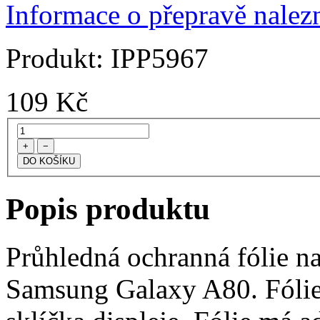
Informace o přepravě nalezn
Produkt:
IPP5967
109
Kč
+
−
Popis produktu
Průhledná ochranná fólie na
Samsung Galaxy A80. Fólie