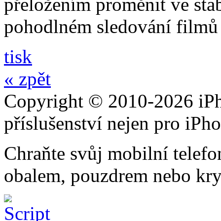
přeložením proměnit ve stabi
pohodlném sledování filmů 
tisk
« zpět
Copyright © 2010-2026 iPh
příslušenství nejen pro iPh
Chraňte svůj mobilní telef
obalem, pouzdrem nebo kry