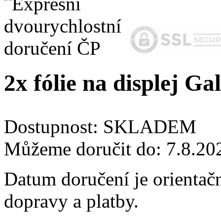
2x fólie na displej G
Dostupnost:
SKLADEM
Můžeme doručit do:
7.8.20
Datum doručení je orientač
dopravy a platby.