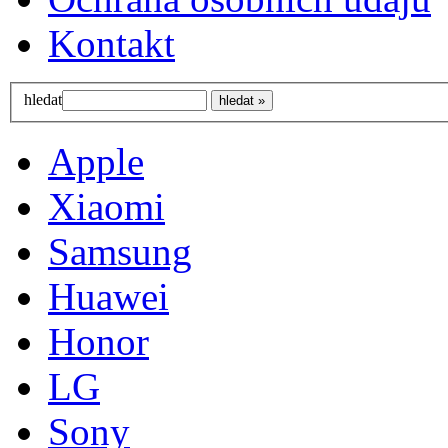
Kontakt
hledat
Apple
Xiaomi
Samsung
Huawei
Honor
LG
Sony