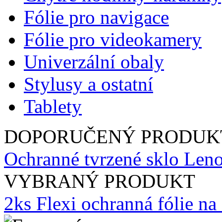
Fólie pro navigace
Fólie pro videokamery
Univerzální obaly
Stylusy a ostatní
Tablety
DOPORUČENÝ PRODUK
Ochranné tvrzené sklo Len
VYBRANÝ PRODUKT
2ks Flexi ochranná fólie n