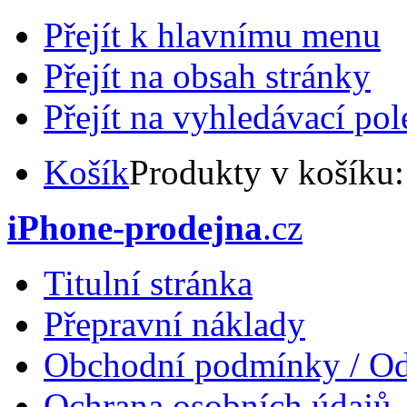
Přejít k hlavnímu menu
Přejít na obsah stránky
Přejít na vyhledávací pol
Košík
Produkty v košíku
iPhone-prodejna
.cz
Titulní stránka
Přepravní náklady
Obchodní podmínky / Od
Ochrana osobních údajů