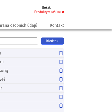
Košík
Produkty v košíku:
0
rana osobních údajů
Kontakt
e
mi
sung
ei
r