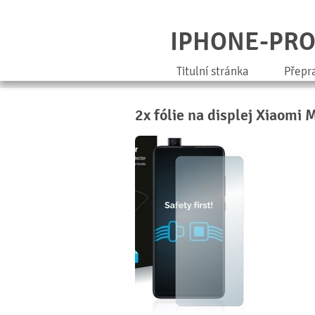
IPHONE-PR
Titulní stránka
Přepr
2x fólie na displej Xiaomi 