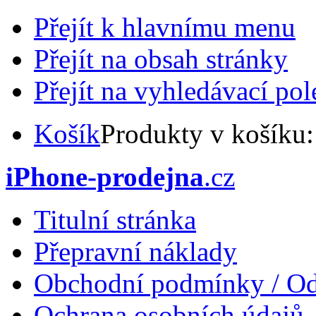
Přejít k hlavnímu menu
Přejít na obsah stránky
Přejít na vyhledávací pol
Košík
Produkty v košíku
iPhone-prodejna
.cz
Titulní stránka
Přepravní náklady
Obchodní podmínky / Od
Ochrana osobních údajů