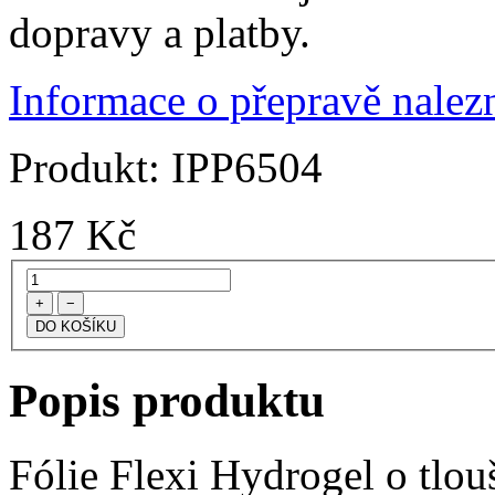
dopravy a platby.
Informace o přepravě nalezn
Produkt:
IPP6504
187
Kč
+
−
Popis produktu
Fólie Flexi Hydrogel o tlo