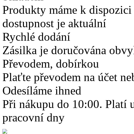
Produkty máme k dispozici
dostupnost je aktuální
Rychlé dodání
Zásilka je doručována obvyk
Převodem, dobírkou
Plaťte převodem na účet neb
Odesíláme ihned
Při nákupu do 10:00. Platí
pracovní dny