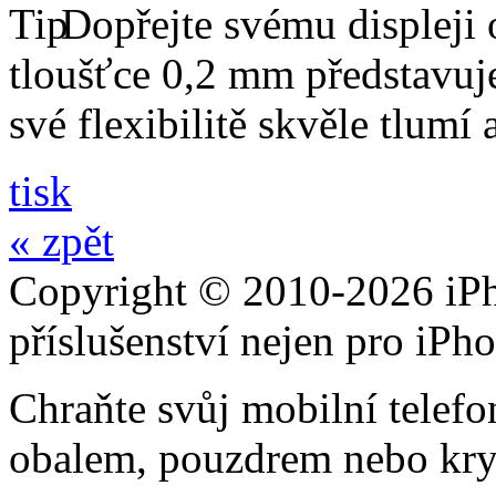
Dopřejte svému displeji 
tloušťce 0,2 mm představuj
své flexibilitě skvěle tlumí
tisk
« zpět
Copyright © 2010-2026 iPh
příslušenství nejen pro iPh
Chraňte svůj mobilní telef
obalem, pouzdrem nebo kry