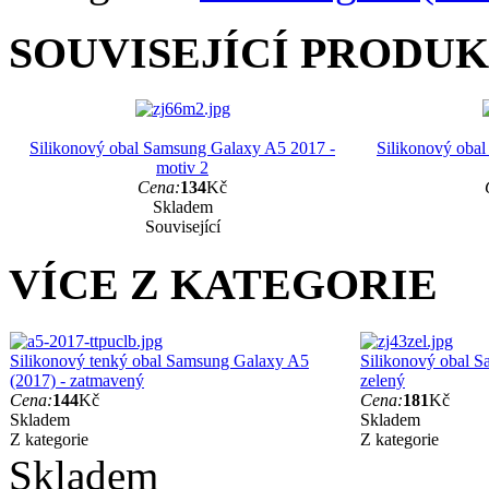
SOUVISEJÍCÍ PRODU
Silikonový obal Samsung Galaxy A5 2017 -
Silikonový oba
motiv 2
Cena:
134
Kč
Skladem
Související
VÍCE Z KATEGORIE
Silikonový tenký obal Samsung Galaxy A5
Silikonový obal S
(2017) - zatmavený
zelený
Cena:
144
Kč
Cena:
181
Kč
Skladem
Skladem
Z kategorie
Z kategorie
Skladem