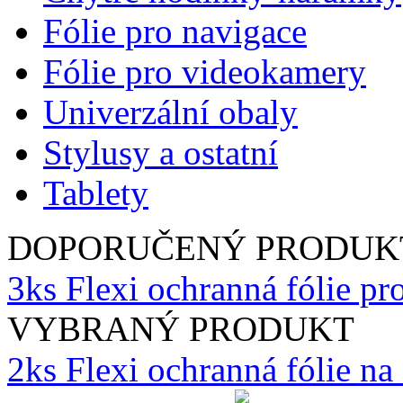
Fólie pro navigace
Fólie pro videokamery
Univerzální obaly
Stylusy a ostatní
Tablety
DOPORUČENÝ PRODUK
3ks Flexi ochranná fólie p
VYBRANÝ PRODUKT
2ks Flexi ochranná fólie n