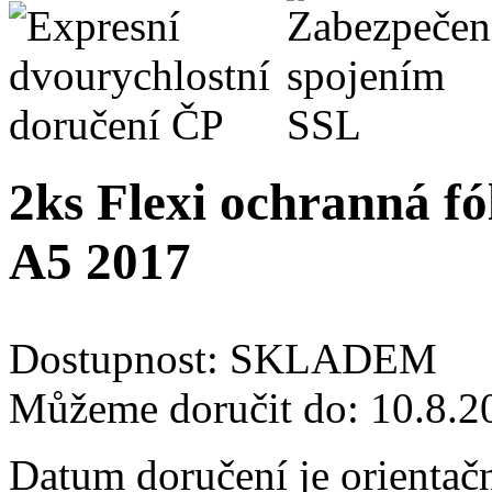
2ks Flexi ochranná fó
A5 2017
Dostupnost:
SKLADEM
Můžeme doručit do:
10.8.2
Datum doručení je orientač