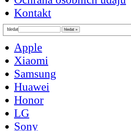
Kontakt
hledat
Apple
Xiaomi
Samsung
Huawei
Honor
LG
Sony