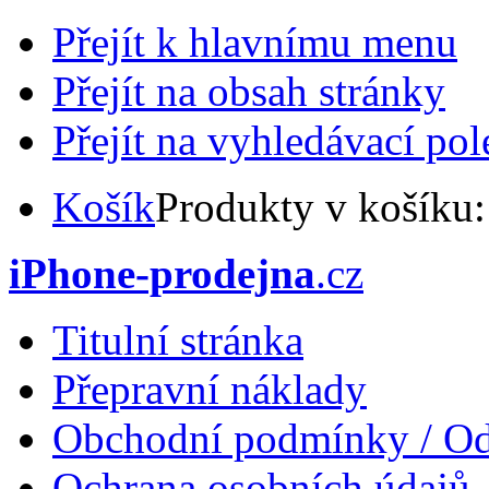
Přejít k hlavnímu menu
Přejít na obsah stránky
Přejít na vyhledávací pol
Košík
Produkty v košíku
iPhone-prodejna
.cz
Titulní stránka
Přepravní náklady
Obchodní podmínky / Od
Ochrana osobních údajů