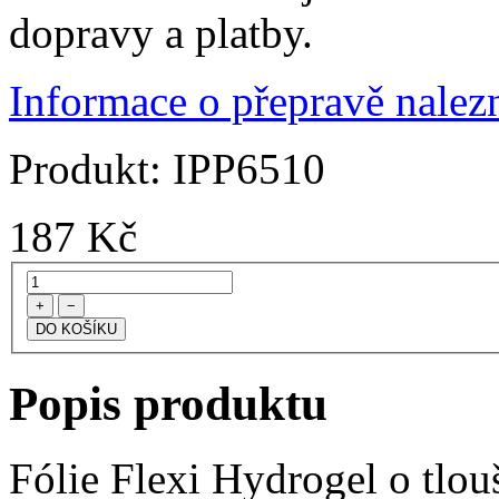
dopravy a platby.
Informace o přepravě nalezn
Produkt:
IPP6510
187
Kč
+
−
Popis produktu
Fólie Flexi Hydrogel o tlo