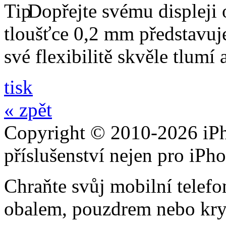
Dopřejte svému displeji 
tloušťce 0,2 mm představuj
své flexibilitě skvěle tlumí
tisk
« zpět
Copyright © 2010-2026 iPh
příslušenství nejen pro iPh
Chraňte svůj mobilní telef
obalem, pouzdrem nebo kry