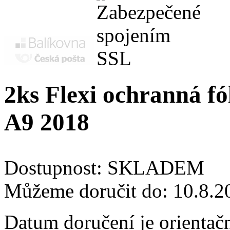
2ks Flexi ochranná fó
A9 2018
Dostupnost:
SKLADEM
Můžeme doručit do:
10.8.2
Datum doručení je orientač