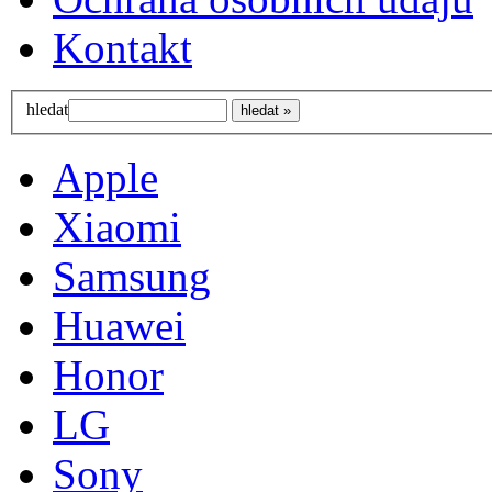
Kontakt
hledat
Apple
Xiaomi
Samsung
Huawei
Honor
LG
Sony