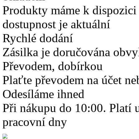
Produkty máme k dispozici
dostupnost je aktuální
Rychlé dodání
Zásilka je doručována obvyk
Převodem, dobírkou
Plaťte převodem na účet neb
Odesíláme ihned
Při nákupu do 10:00. Platí
pracovní dny