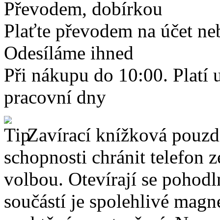
Převodem, dobírkou
Plaťte převodem na účet neb
Odesíláme ihned
Při nákupu do 10:00. Platí
pracovní dny
Zavírací knížková pouzdr
schopnosti chránit telefon 
volbou. Otevírají se pohodl
součástí je spolehlivé magne