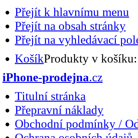
Přejít k hlavnímu menu
Přejít na obsah stránky
Přejít na vyhledávací pol
Košík
Produkty v košíku
iPhone-prodejna
.cz
Titulní stránka
Přepravní náklady
Obchodní podmínky / Od
Ochrana osobních údajů