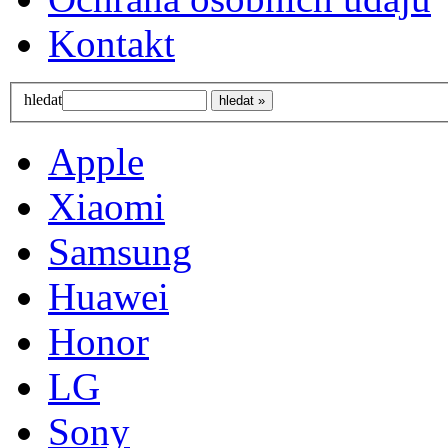
Kontakt
hledat
Apple
Xiaomi
Samsung
Huawei
Honor
LG
Sony