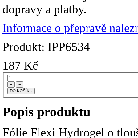
dopravy a platby.
Informace o přepravě nalezn
Produkt:
IPP6534
187
Kč
+
−
Popis produktu
Fólie Flexi Hydrogel o tlo