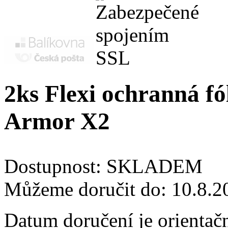
2ks Flexi ochranná fól
Armor X2
Dostupnost:
SKLADEM
Můžeme doručit do:
10.8.2
Datum doručení je orientač