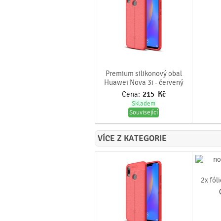
Premium silikonový obal
Huawei Nova 3i - červený
Cena:
215
Kč
Skladem
Související
VÍCE Z KATEGORIE
2x fól