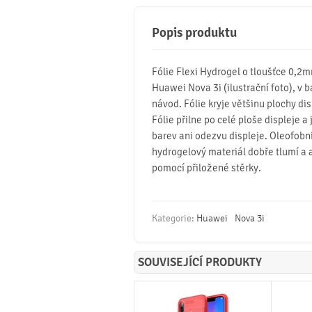
Popis produktu
Fólie Flexi Hydrogel o tloušťce 0,2
Huawei Nova 3i (ilustrační foto), v ba
návod. Fólie kryje většinu plochy dis
Fólie přilne po celé ploše displeje a
barev ani odezvu displeje. Oleofobní 
hydrogelový materiál dobře tlumí a 
pomocí přiložené stěrky.
Kategorie:
Huawei
Nova 3i
SOUVISEJÍCÍ PRODUKTY