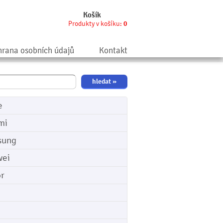
Košík
Produkty v košíku:
0
rana osobních údajů
Kontakt
e
mi
sung
ei
r