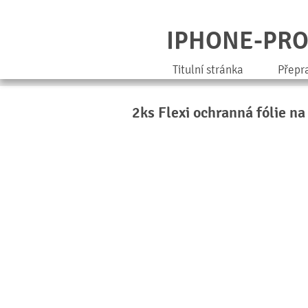
IPHONE-PR
Titulní stránka
Přepr
2ks Flexi ochranná fólie na