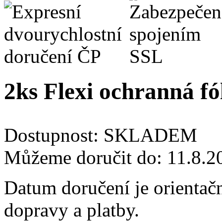
2ks Flexi ochranná fó
Dostupnost:
SKLADEM
Můžeme doručit do:
11.8.2
Datum doručení je orientač
dopravy a platby.