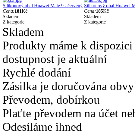
Silikonový obal Huawei Mate 9 - červený
Silikonový obal Huawei M
Cena:
181
Kč
Cena:
185
Kč
Skladem
Skladem
Z kategorie
Z kategorie
Skladem
Produkty máme k dispozici
dostupnost je aktuální
Rychlé dodání
Zásilka je doručována obvyk
Převodem, dobírkou
Plaťte převodem na účet neb
Odesíláme ihned