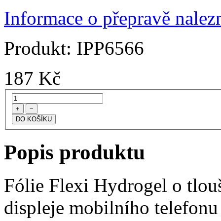
Informace o přepravě nalezn
Produkt:
IPP6566
187
Kč
+
−
Popis produktu
Fólie Flexi Hydrogel o tlo
displeje mobilního telefonu