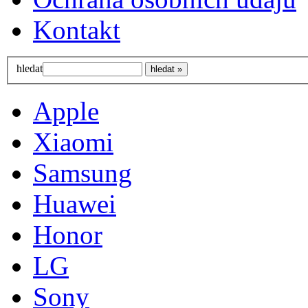
Kontakt
hledat
Apple
Xiaomi
Samsung
Huawei
Honor
LG
Sony