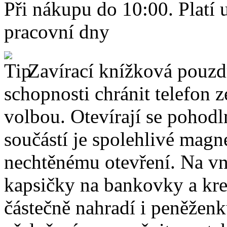
Při nákupu do 10:00. Platí
pracovní dny
Zavírací knížková pouzdr
schopnosti chránit telefon 
volbou. Otevírají se pohodl
součástí je spolehlivé magne
nechtěnému otevření. Na vni
kapsičky na bankovky a kre
částečně nahradí i peněžen