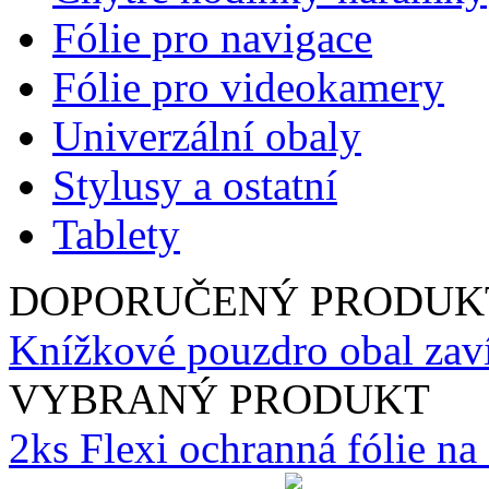
Fólie pro navigace
Fólie pro videokamery
Univerzální obaly
Stylusy a ostatní
Tablety
DOPORUČENÝ PRODUK
Knížkové pouzdro obal zav
VYBRANÝ PRODUKT
2ks Flexi ochranná fólie n