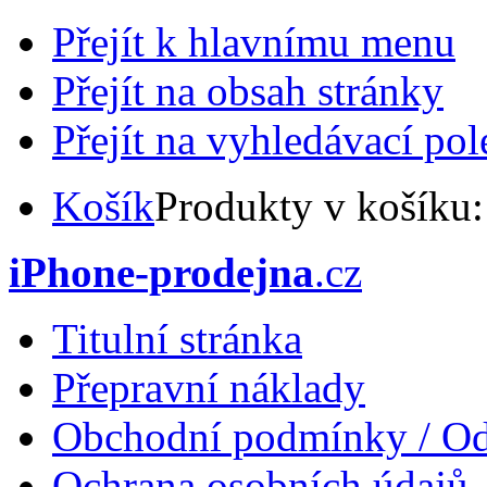
Přejít k hlavnímu menu
Přejít na obsah stránky
Přejít na vyhledávací pol
Košík
Produkty v košíku
iPhone-prodejna
.cz
Titulní stránka
Přepravní náklady
Obchodní podmínky / Od
Ochrana osobních údajů