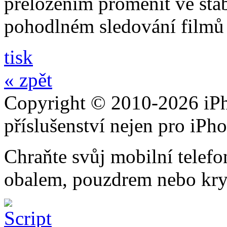
přeložením proměnit ve stabi
pohodlném sledování filmů 
tisk
« zpět
Copyright © 2010-2026 iPh
příslušenství nejen pro iPh
Chraňte svůj mobilní telef
obalem, pouzdrem nebo kry