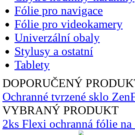
Fólie pro navigace
Fólie pro videokamery
Univerzální obaly
Stylusy a ostatní
Tablety
DOPORUČENÝ PRODUK
Ochranné tvrzené sklo Z
VYBRANÝ PRODUKT
2ks Flexi ochranná fólie n