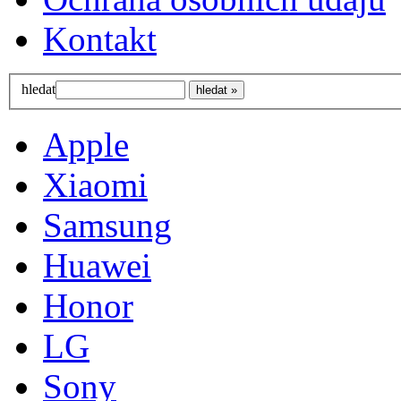
Kontakt
hledat
Apple
Xiaomi
Samsung
Huawei
Honor
LG
Sony