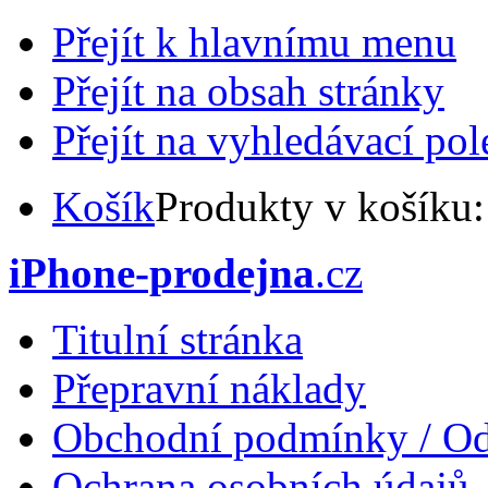
Přejít k hlavnímu menu
Přejít na obsah stránky
Přejít na vyhledávací pol
Košík
Produkty v košíku
iPhone-prodejna
.cz
Titulní stránka
Přepravní náklady
Obchodní podmínky / Od
Ochrana osobních údajů