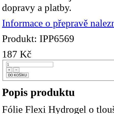
dopravy a platby.
Informace o přepravě nalezn
Produkt:
IPP6569
187
Kč
+
−
Popis produktu
Fólie Flexi Hydrogel o tlo