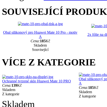
SOUVISEJÍCÍ PRODU
Obal silikonový pro Huawei Mate 10 Pro - motiv
2x fólie na 
A
Cena:
185
Kč
Skladem
Související
VÍCE Z KATEGORIE
Obal silikonový p
Ochranné tvrzené sklo Huawei Mate 10 PRO
A
Cena:
139
Kč
Cena:
185
Kč
Skladem
Skladem
Z kategorie
Z kategorie
Skladem