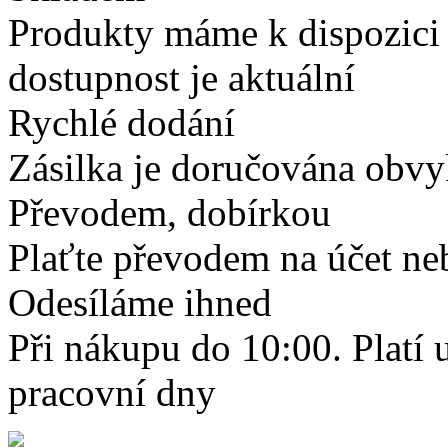
Produkty máme k dispozici
dostupnost je aktuální
Rychlé dodání
Zásilka je doručována obvyk
Převodem, dobírkou
Plaťte převodem na účet neb
Odesíláme ihned
Při nákupu do 10:00. Platí
pracovní dny