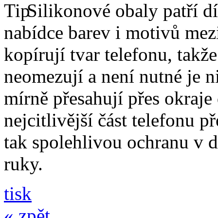
Silikonové obaly patří dí
nabídce barev i motivů mezi
kopírují tvar telefonu, takž
neomezují a není nutné je 
mírně přesahují přes okraje 
nejcitlivější část telefonu 
tak spolehlivou ochranu v 
ruky.
tisk
« zpět