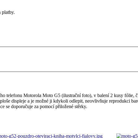
 platby.
 telefonu Motorola Moto G5 (ilustrační foto), v balení 2 kusy fólie, čis
é ploše displeje a je možné ji kdykoli odlepit, neovlivňuje reprodukci b
ace se doporučuje za pomocí přiložené stěrky.