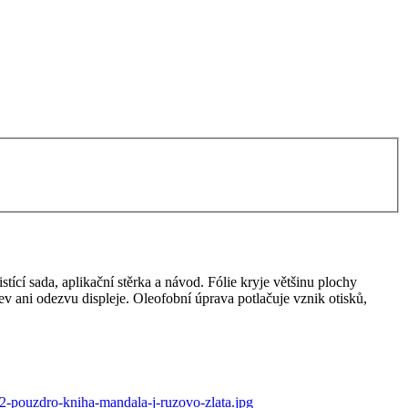
tící sada, aplikační stěrka a návod. Fólie kryje většinu plochy
arev ani odezvu displeje. Oleofobní úprava potlačuje vznik otisků,