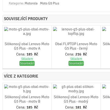
Kategorie:
Motorola
Moto G5 Plus
SOUVISEJÍCÍ PRODUKTY
Silikonový obal Lenovo Moto
Obal FLIPTOP Lenovo Moto
Sili
G5 Plus - motiv A
G5 Plus - černý
Cena:
185
Kč
Cena:
216
Kč
Skladem
Skladem
Související
Související
VÍCE Z KATEGORIE
Silikonový obal Lenovo Moto
Silikonový obal Lenovo Moto
Sili
G5 Plus - motiv B
G5 Plus - modrý
Cena:
185
Kč
Cena:
181
Kč