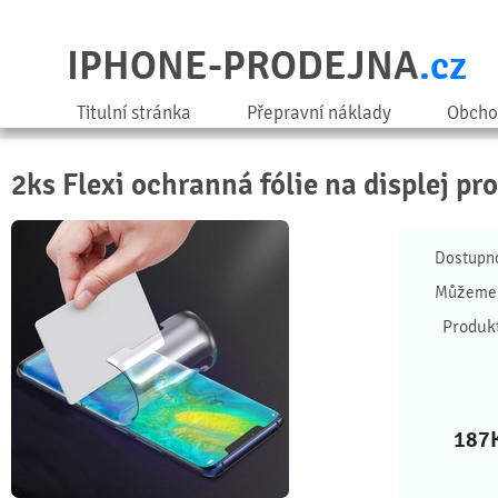
IPHONE-PRODEJNA
.cz
Titulní stránka
Přepravní náklady
Obcho
2ks Flexi ochranná fólie na displej pr
Dostupn
Můžeme 
Produk
187