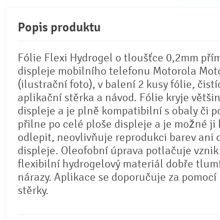
Popis produktu
Fólie Flexi Hydrogel o tloušťce 0,2mm pří
displeje mobilního telefonu Motorola Mot
(ilustrační foto), v balení 2 kusy fólie, čistí
aplikační stěrka a návod. Fólie kryje větši
displeje a je plně kompatibilní s obaly či p
přilne po celé ploše displeje a je možné ji 
odlepit, neovlivňuje reprodukci barev ani
displeje. Oleofobní úprava potlačuje vznik
flexibilní hydrogelový materiál dobře tlum
nárazy. Aplikace se doporučuje za pomocí
stěrky.