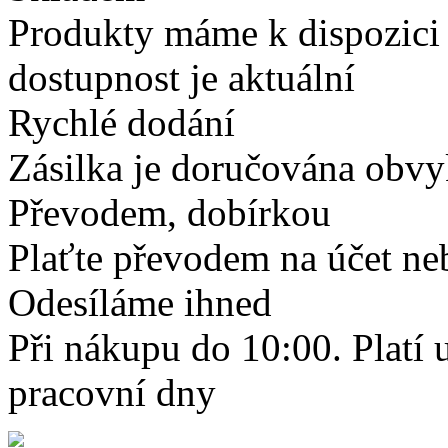
Produkty máme k dispozici
dostupnost je aktuální
Rychlé dodání
Zásilka je doručována obvyk
Převodem, dobírkou
Plaťte převodem na účet neb
Odesíláme ihned
Při nákupu do 10:00. Platí
pracovní dny