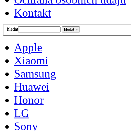
Kontakt
hledat
Apple
Xiaomi
Samsung
Huawei
Honor
LG
Sony