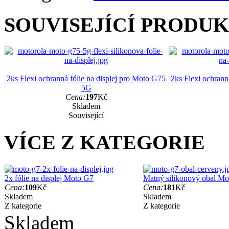
SOUVISEJÍCÍ PRODU
2ks Flexi ochranná fólie na displej pro Moto G75
2ks Flexi ochrann
5G
Cena:
197
Kč
Skladem
Související
VÍCE Z KATEGORIE
2x fólie na displej Moto G7
Matný silikonový obal Mo
Cena:
109
Kč
Cena:
181
Kč
Skladem
Skladem
Z kategorie
Z kategorie
Skladem