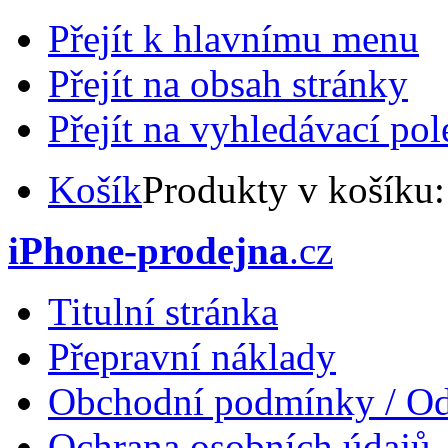
Přejít k hlavnímu menu
Přejít na obsah stránky
Přejít na vyhledávací pol
Košík
Produkty v košíku
iPhone-prodejna
.cz
Titulní stránka
Přepravní náklady
Obchodní podmínky / Od
Ochrana osobních údajů