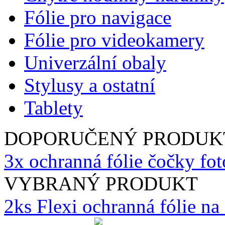
Fólie pro navigace
Fólie pro videokamery
Univerzální obaly
Stylusy a ostatní
Tablety
DOPORUČENÝ PRODUK
3x ochranná fólie čočky fo
VYBRANÝ PRODUKT
2ks Flexi ochranná fólie n