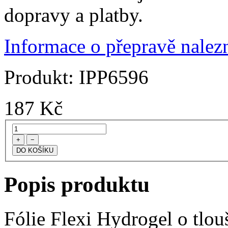
dopravy a platby.
Informace o přepravě nalezn
Produkt:
IPP6596
187
Kč
+
−
Popis produktu
Fólie Flexi Hydrogel o tlo