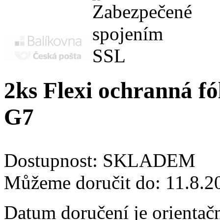
2ks Flexi ochranná fó
G7
Dostupnost:
SKLADEM
Můžeme doručit do:
11.8.2
Datum doručení je orientač