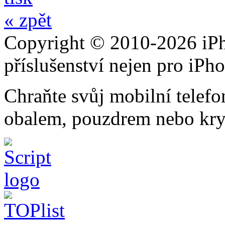
« zpět
Copyright © 2010-2026 iPh
příslušenství nejen pro iPh
Chraňte svůj mobilní telef
obalem, pouzdrem nebo kry