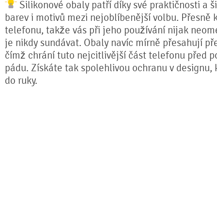
Silikonové obaly patří díky své praktičnosti a 
barev i motivů mezi nejoblíbenější volbu. Přesně k
telefonu, takže vás při jeho používání nijak neom
je nikdy sundávat. Obaly navíc mírně přesahují pře
čímž chrání tuto nejcitlivější část telefonu před 
pádu. Získáte tak spolehlivou ochranu v designu,
do ruky.