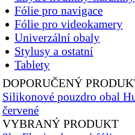
Fólie pro navigace
Fólie pro videokamery
Univerzální obaly
Stylusy a ostatní
Tablety
DOPORUČENÝ PRODUK
Silikonové pouzdro obal Hu
červené
VYBRANÝ PRODUKT