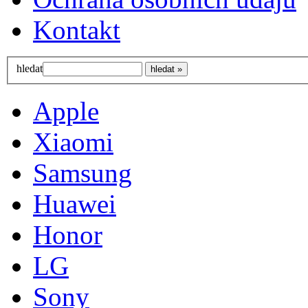
Kontakt
hledat
Apple
Xiaomi
Samsung
Huawei
Honor
LG
Sony