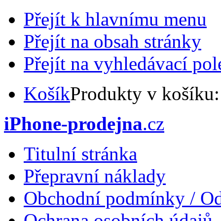
Přejít k hlavnímu menu
Přejít na obsah stránky
Přejít na vyhledávací pol
Košík
Produkty v košíku
iPhone-prodejna
.cz
Titulní stránka
Přepravní náklady
Obchodní podmínky / Od
Ochrana osobních údajů