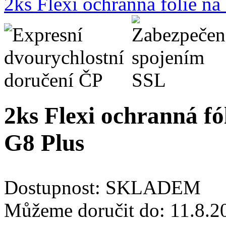
2ks Flexi ochranná fólie n
2ks Flexi ochranná fó
G8 Plus
Dostupnost:
SKLADEM
Můžeme doručit do:
11.8.2