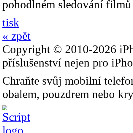
pohodlném sledování filmů 
tisk
« zpět
Copyright © 2010-2026 iPh
příslušenství nejen pro iPh
Chraňte svůj mobilní telef
obalem, pouzdrem nebo kry