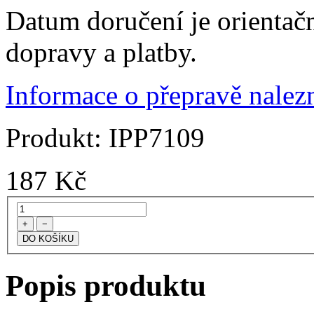
Datum doručení je orientač
dopravy a platby.
Informace o přepravě nalezn
Produkt:
IPP7109
187
Kč
+
−
Popis produktu