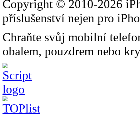
Copyright © 2010-2026 iPh
příslušenství nejen pro iPh
Chraňte svůj mobilní telef
obalem, pouzdrem nebo kry