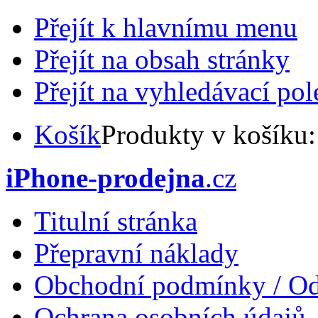
Přejít k hlavnímu menu
Přejít na obsah stránky
Přejít na vyhledávací pol
Košík
Produkty v košíku
iPhone-prodejna
.cz
Titulní stránka
Přepravní náklady
Obchodní podmínky / Od
Ochrana osobních údajů