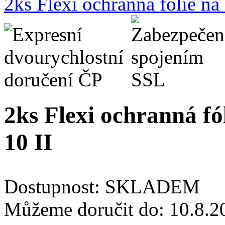
2ks Flexi ochranná fólie n
2ks Flexi ochranná fó
10 II
Dostupnost:
SKLADEM
Můžeme doručit do:
10.8.2