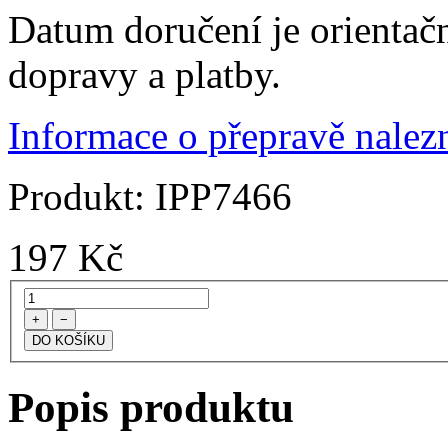
Datum doručení je orientač
dopravy a platby.
Informace o přepravě nalezn
Produkt:
IPP7466
197
Kč
+
−
Popis produktu