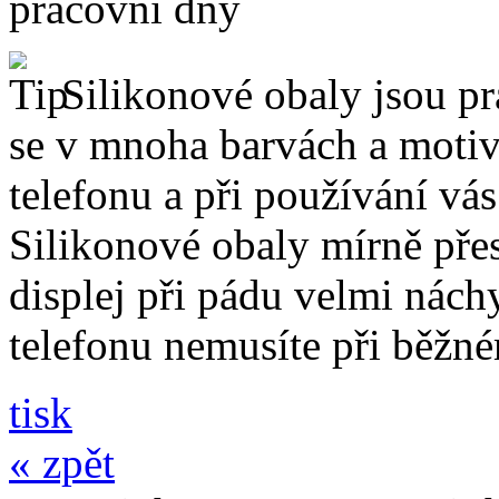
pracovní dny
Silikonové obaly jsou pr
se v mnoha barvách a motive
telefonu a při používání vá
Silikonové obaly mírně přes
displej při pádu velmi nách
telefonu nemusíte při běžn
tisk
« zpět