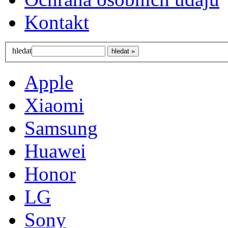
Kontakt
hledat
Apple
Xiaomi
Samsung
Huawei
Honor
LG
Sony