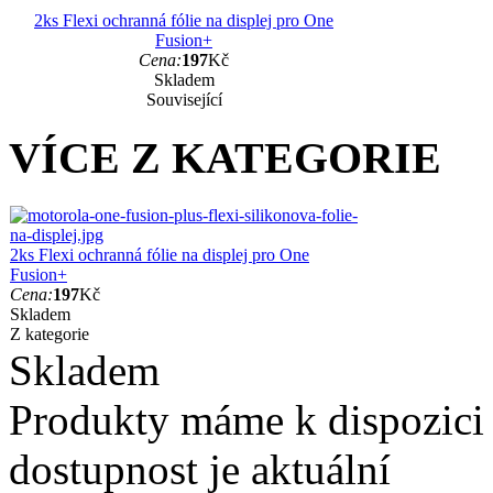
2ks Flexi ochranná fólie na displej pro One
Fusion+
Cena:
197
Kč
Skladem
Související
VÍCE Z KATEGORIE
2ks Flexi ochranná fólie na displej pro One
Fusion+
Cena:
197
Kč
Skladem
Z kategorie
Skladem
Produkty máme k dispozici
dostupnost je aktuální