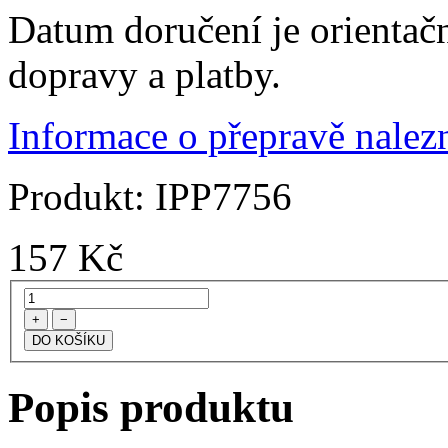
Datum doručení je orientač
dopravy a platby.
Informace o přepravě nalezn
Produkt:
IPP7756
157
Kč
+
−
Popis produktu