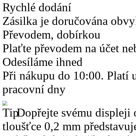
Rychlé dodání
Zásilka je doručována obvyk
Převodem, dobírkou
Plaťte převodem na účet neb
Odesíláme ihned
Při nákupu do 10:00. Platí
pracovní dny
Dopřejte svému displeji 
tloušťce 0,2 mm představuj