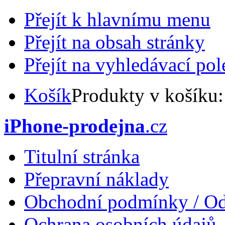
Přejít k hlavnímu menu
Přejít na obsah stránky
Přejít na vyhledávací pol
Košík
Produkty v košíku
iPhone-prodejna
.cz
Titulní stránka
Přepravní náklady
Obchodní podmínky / Od
Ochrana osobních údajů