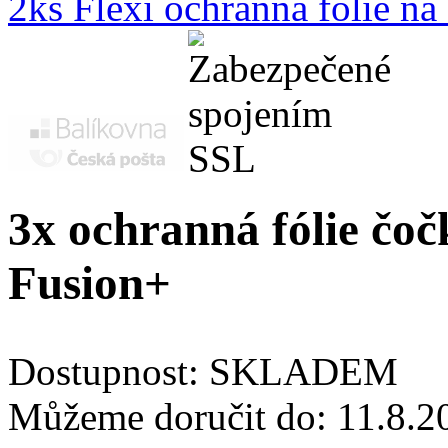
2ks Flexi ochranná fólie n
3x ochranná fólie čo
Fusion+
Dostupnost:
SKLADEM
Můžeme doručit do:
11.8.2