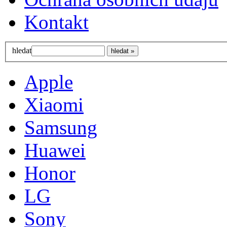
Kontakt
hledat
Apple
Xiaomi
Samsung
Huawei
Honor
LG
Sony