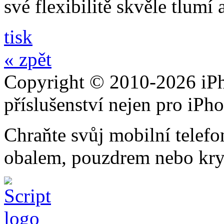
své flexibilitě skvěle tlumí
tisk
« zpět
Copyright © 2010-2026 iPh
příslušenství nejen pro iPh
Chraňte svůj mobilní telef
obalem, pouzdrem nebo kry