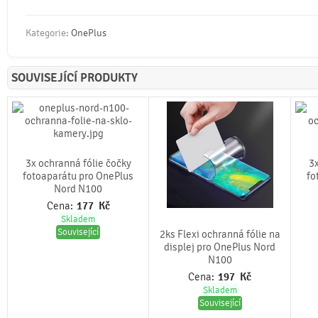
Kategorie:
OnePlus
SOUVISEJÍCÍ PRODUKTY
3x ochranná fólie čočky
3x
fotoaparátu pro OnePlus
fo
Nord N100
Cena:
177
Kč
Skladem
Související
2ks Flexi ochranná fólie na
displej pro OnePlus Nord
N100
Cena:
197
Kč
Skladem
Související