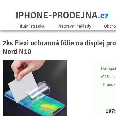
IPHONE-PRODEJNA
.cz
Titulní stránka
Přepravní náklady
Obcho
2ks Flexi ochranná fólie na displej pr
Nord N10
Dostupn
Můžeme 
Produk
197