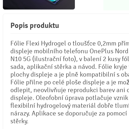
Popis produktu
Fólie Flexi Hydrogel o tloušťce 0,2mm pří
displeje mobilního telefonu OnePlus Nord
N10 5G (ilustrační foto), v balení 2 kusy fóli
sada, aplikační stěrka a návod. Fólie kryje
plochy displeje a je plně kompatibilní s ob
Fólie přilne po celé ploše displeje a je mož
odlepit, neovlivňuje reprodukci barev ani
displeje. Oleofobní úprava potlačuje vznik
flexibilní hydrogelový materiál dobře tlum
nárazy. Aplikace se doporučuje za pomocí
stěrky.