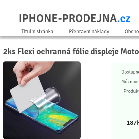
IPHONE-PRODEJNA
.cz
Titulní stránka
Přepravní náklady
Obcho
2ks Flexi ochranná fólie displeje Moto
Dostupn
Můžeme 
Produk
187