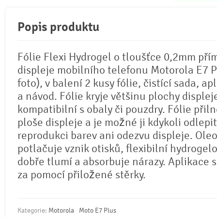
Popis produktu
Fólie Flexi Hydrogel o tloušťce 0,2mm pří
displeje mobilního telefonu Motorola E7 Pl
foto), v balení 2 kusy fólie, čistící sada, ap
a návod. Fólie kryje většinu plochy displej
kompatibilní s obaly či pouzdry. Fólie přil
ploše displeje a je možné ji kdykoli odlepi
reprodukci barev ani odezvu displeje. Ole
potlačuje vznik otisků, flexibilní hydrogel
dobře tlumí a absorbuje nárazy. Aplikace 
za pomocí přiložené stěrky.
Kategorie:
Motorola
Moto E7 Plus