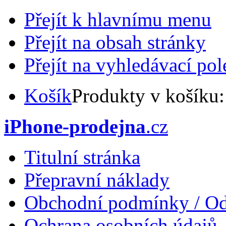
Přejít k hlavnímu menu
Přejít na obsah stránky
Přejít na vyhledávací pol
Košík
Produkty v košíku
iPhone-prodejna
.cz
Titulní stránka
Přepravní náklady
Obchodní podmínky / Od
Ochrana osobních údajů