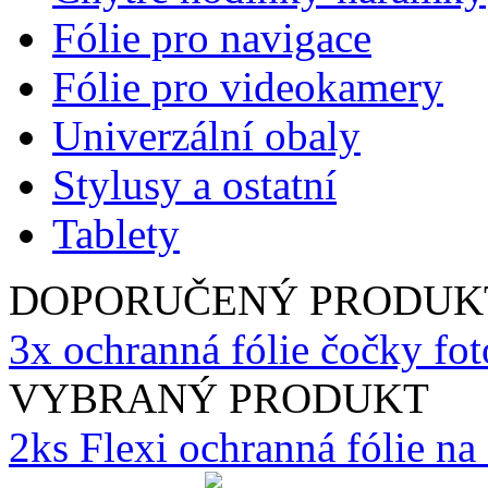
Fólie pro navigace
Fólie pro videokamery
Univerzální obaly
Stylusy a ostatní
Tablety
DOPORUČENÝ PRODUK
3x ochranná fólie čočky fo
VYBRANÝ PRODUKT
2ks Flexi ochranná fólie n