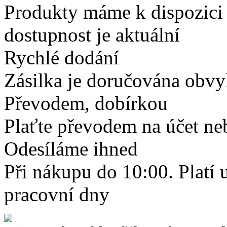
Produkty máme k dispozici
dostupnost je aktuální
Rychlé dodání
Zásilka je doručována obvyk
Převodem, dobírkou
Plaťte převodem na účet neb
Odesíláme ihned
Při nákupu do 10:00. Platí
pracovní dny