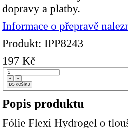
dopravy a platby.
Informace o přepravě nalezn
Produkt:
IPP8243
197
Kč
+
−
Popis produktu
Fólie Flexi Hydrogel o tlo