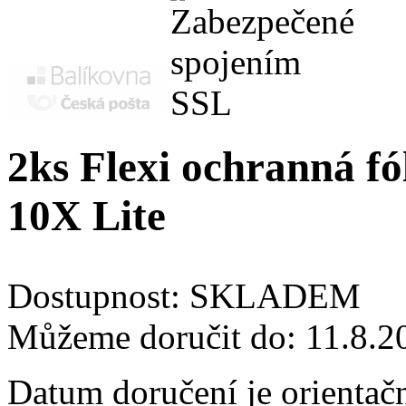
2ks Flexi ochranná fó
10X Lite
Dostupnost:
SKLADEM
Můžeme doručit do:
11.8.2
Datum doručení je orientač