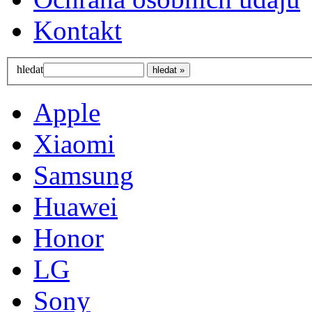
Kontakt
hledat
Apple
Xiaomi
Samsung
Huawei
Honor
LG
Sony