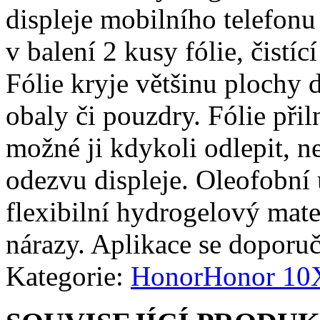
displeje mobilního telefonu
v balení 2 kusy fólie, čistíc
Fólie kryje většinu plochy d
obaly či pouzdry. Fólie přiln
možné ji kdykoli odlepit, n
odezvu displeje. Oleofobní 
flexibilní hydrogelový mate
nárazy. Aplikace se doporuč
Kategorie:
Honor
Honor 10X