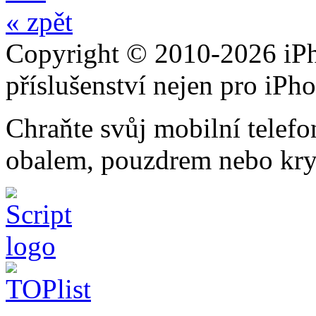
« zpět
Copyright © 2010-2026 iPh
příslušenství nejen pro iPh
Chraňte svůj mobilní telef
obalem, pouzdrem nebo kry