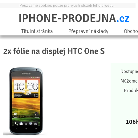
IPHONE-PRODEJNA
.cz
Titulní stránka
Přepravní náklady
Obcho
2x fólie na displej HTC One S
Dostupn
Můžeme 
Produk
106