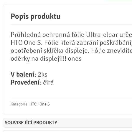
Popis produktu
Průhledná ochranná fólie Ultra-clear urč
HTC One S. Fólie která zabrání poškrábání,
opotřebení sklíčka displeje. Fólie znevidit
oděrky na displeji!!! ones
V balení:
2ks
Provedení:
čirá
Kategorie:
HTC
One S
SOUVISEJÍCÍ PRODUKTY