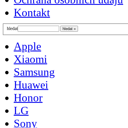
Kontakt
hledat
Apple
Xiaomi
Samsung
Huawei
Honor
LG
Sony