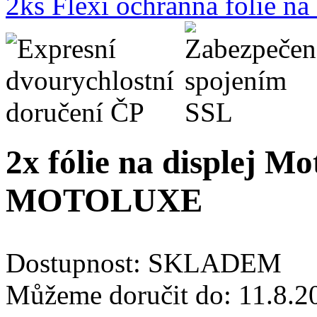
2ks Flexi ochranná fólie n
2x fólie na displej M
MOTOLUXE
Dostupnost:
SKLADEM
Můžeme doručit do:
11.8.2