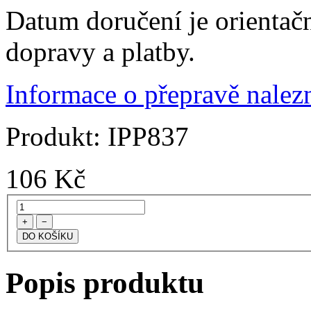
Datum doručení je orientač
dopravy a platby.
Informace o přepravě nalezn
Produkt:
IPP837
106
Kč
+
−
Popis produktu