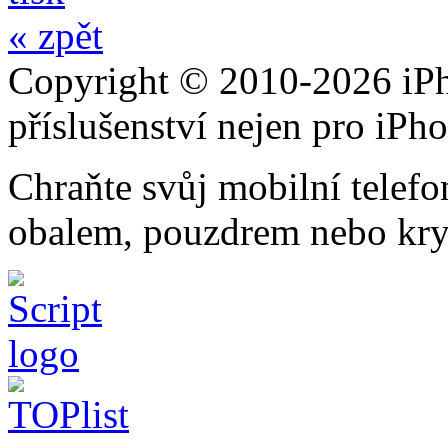
« zpět
Copyright © 2010-2026 iPh
příslušenství nejen pro iPh
Chraňte svůj mobilní telef
obalem, pouzdrem nebo kry