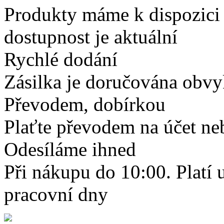
Produkty máme k dispozici
dostupnost je aktuální
Rychlé dodání
Zásilka je doručována obvyk
Převodem, dobírkou
Plaťte převodem na účet neb
Odesíláme ihned
Při nákupu do 10:00. Platí
pracovní dny