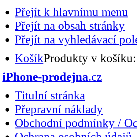
Přejít k hlavnímu menu
Přejít na obsah stránky
Přejít na vyhledávací pol
Košík
Produkty v košíku
iPhone-prodejna
.cz
Titulní stránka
Přepravní náklady
Obchodní podmínky / Od
Ochrana osobních údajů