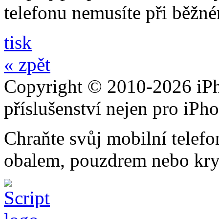
telefonu nemusíte při běžn
tisk
« zpět
Copyright © 2010-2026 iPh
příslušenství nejen pro iPh
Chraňte svůj mobilní telef
obalem, pouzdrem nebo kry