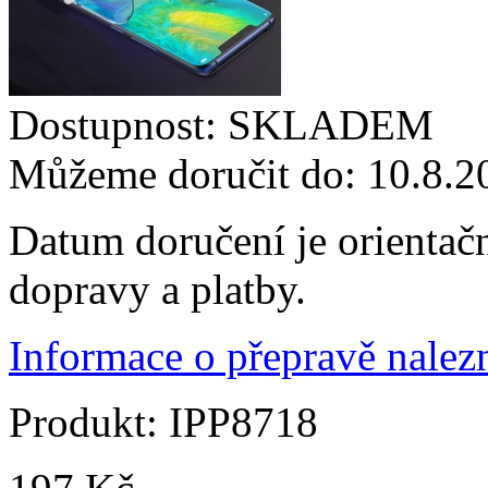
Dostupnost:
SKLADEM
Můžeme doručit do:
10.8.2
Datum doručení je orientač
dopravy a platby.
Informace o přepravě nalezn
Produkt:
IPP8718