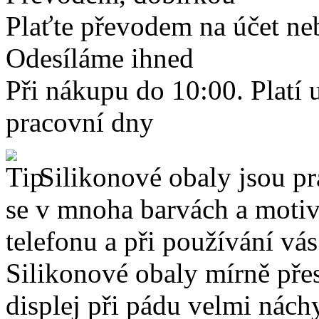
Plaťte převodem na účet neb
Odesíláme ihned
Při nákupu do 10:00. Platí
pracovní dny
Silikonové obaly jsou pr
se v mnoha barvách a motive
telefonu a při používání vá
Silikonové obaly mírně přes
displej při pádu velmi nách