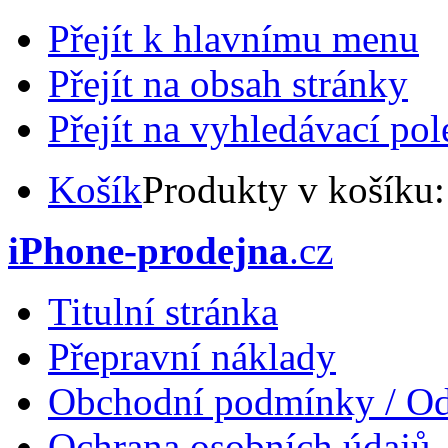
Přejít k hlavnímu menu
Přejít na obsah stránky
Přejít na vyhledávací pol
Košík
Produkty v košíku
iPhone-prodejna
.cz
Titulní stránka
Přepravní náklady
Obchodní podmínky / Od
Ochrana osobních údajů