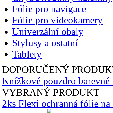
Fólie pro navigace
Fólie pro videokamery
Univerzální obaly
Stylusy a ostatní
Tablety
DOPORUČENÝ PRODUK
Knížkové pouzdro barevné 
VYBRANÝ PRODUKT
2ks Flexi ochranná fólie n