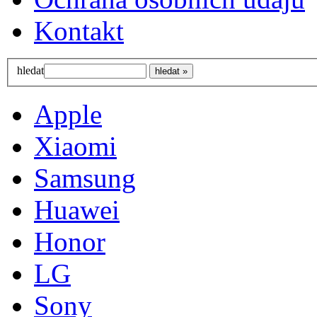
Kontakt
hledat
Apple
Xiaomi
Samsung
Huawei
Honor
LG
Sony