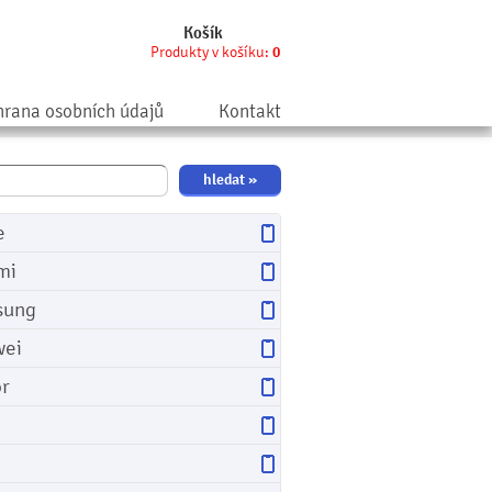
Košík
Produkty v košíku:
0
rana osobních údajů
Kontakt
e
mi
sung
ei
r