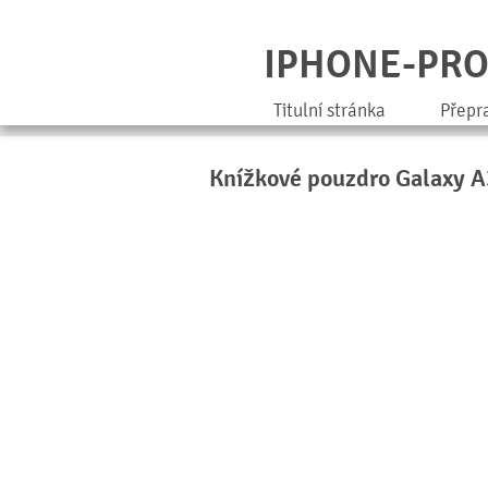
IPHONE-PR
Titulní stránka
Přepr
Knížkové pouzdro Galaxy A3