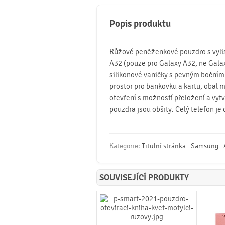
Popis produktu
Růžové peněženkové pouzdro s vyl
A32 (pouze pro Galaxy A32, ne Galax
silikonové vaničky s pevným bočním 
prostor pro bankovku a kartu, obal
otevření s možností přeložení a vytv
pouzdra jsou obšity. Celý telefon 
Kategorie:
Titulní stránka
Samsung
SOUVISEJÍCÍ PRODUKTY