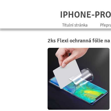
IPHONE-PR
Titulní stránka
Přepr
2ks Flexi ochranná fólie n