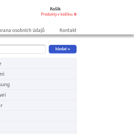
Košík
Produkty v košíku:
0
rana osobních údajů
Kontakt
e
mi
sung
ei
r