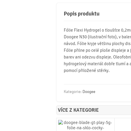
Popis produktu
Fólie Flexi Hydrogel o tloušťce 0,2
Doogee N30 (ilustrační foto), v balení
návod. Fólie kryje většinu plochy dis
Fólie přilne po celé ploše displeje a
barev ani odezvu displeje. Oleofobní 
hydrogelový materiál dobře tlumí a 
pomocí přiložené stěrky.
Kategorie:
Doogee
VÍCE Z KATEGORIE