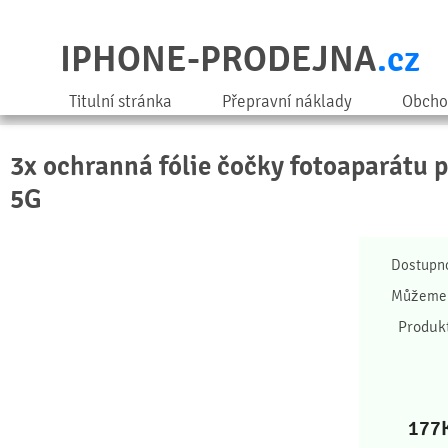
IPHONE-PRODEJNA
.cz
Titulní stránka
Přepravní náklady
Obcho
3x ochranná fólie čočky fotoaparátu 
5G
Dostupn
Můžeme 
Produk
177