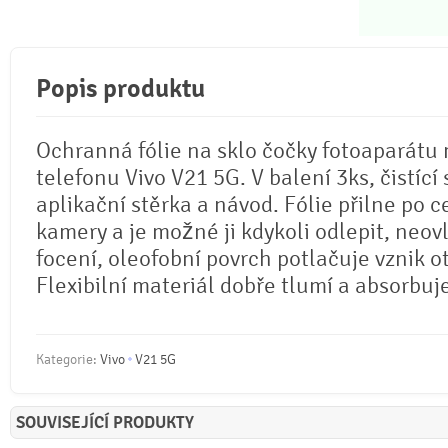
Popis produktu
Ochranná fólie na sklo čočky fotoaparátu
telefonu Vivo V21 5G. V balení 3ks, čistící
aplikační stěrka a návod. Fólie přilne po c
kamery a je možné ji kdykoli odlepit, neovl
focení, oleofobní povrch potlačuje vznik o
Flexibilní materiál dobře tlumí a absorbuj
Kategorie:
Vivo
V21 5G
SOUVISEJÍCÍ PRODUKTY