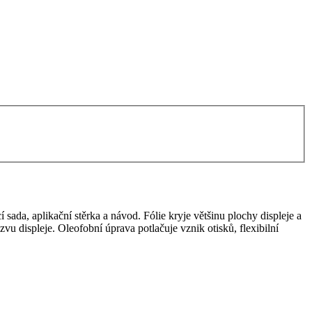
 sada, aplikační stěrka a návod. Fólie kryje většinu plochy displeje a
zvu displeje. Oleofobní úprava potlačuje vznik otisků, flexibilní