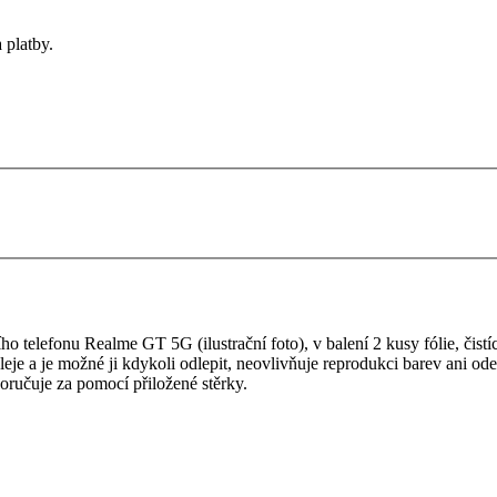
 platby.
 telefonu Realme GT 5G (ilustrační foto), v balení 2 kusy fólie, čistící
pleje a je možné ji kdykoli odlepit, neovlivňuje reprodukci barev ani ode
oručuje za pomocí přiložené stěrky.