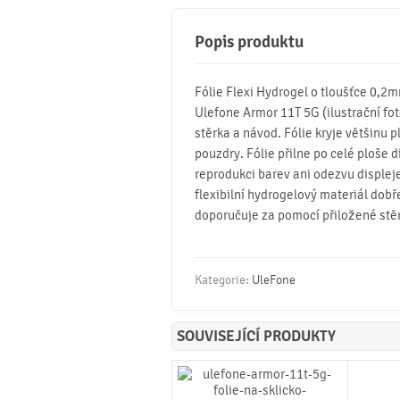
Popis produktu
Fólie Flexi Hydrogel o tloušťce 0,2
Ulefone Armor 11T 5G (ilustrační foto)
stěrka a návod. Fólie kryje většinu p
pouzdry. Fólie přilne po celé ploše d
reprodukci barev ani odezvu displeje
flexibilní hydrogelový materiál dobř
doporučuje za pomocí přiložené stě
Kategorie:
UleFone
SOUVISEJÍCÍ PRODUKTY