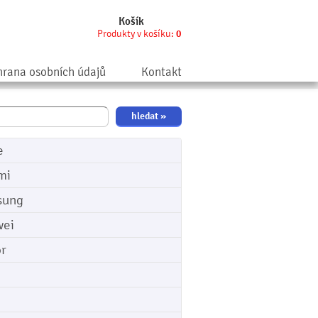
Košík
Produkty v košíku:
0
rana osobních údajů
Kontakt
e
mi
sung
ei
r