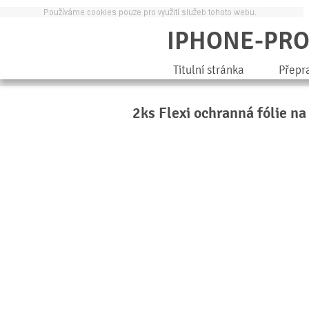
IPHONE-PR
Titulní stránka
Přepr
2ks Flexi ochranná fólie n