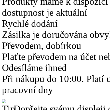
Produkty máme k dispozici
dostupnost je aktuální
Rychlé dodání
Zásilka je doručována obvyk
Převodem, dobírkou
Plaťte převodem na účet neb
Odesíláme ihned
Při nákupu do 10:00. Platí
pracovní dny
Dopřejte svému displeji 