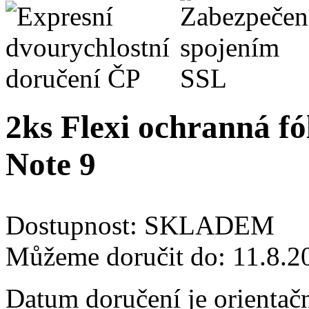
2ks Flexi ochranná fó
Note 9
Dostupnost:
SKLADEM
Můžeme doručit do:
11.8.2
Datum doručení je orientač