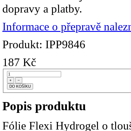
dopravy a platby.
Informace o přepravě nalezn
Produkt:
IPP9846
187
Kč
+
−
Popis produktu
Fólie Flexi Hydrogel o tlo