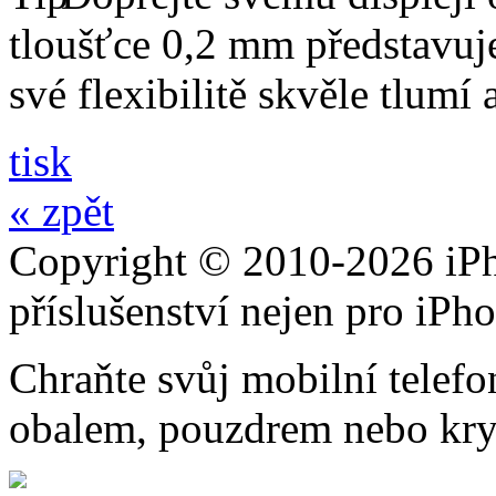
tloušťce 0,2 mm představuj
své flexibilitě skvěle tlumí
tisk
« zpět
Copyright © 2010-2026 iPh
příslušenství nejen pro iPh
Chraňte svůj mobilní telef
obalem, pouzdrem nebo kry