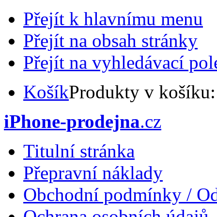
Přejít k hlavnímu menu
Přejít na obsah stránky
Přejít na vyhledávací pol
Košík
Produkty v košíku
iPhone-prodejna
.cz
Titulní stránka
Přepravní náklady
Obchodní podmínky / Od
Ochrana osobních údajů