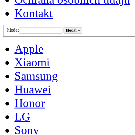
Kontakt
hledat
Apple
Xiaomi
Samsung
Huawei
Honor
LG
Sony