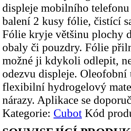
displeje mobilního telefonu 
balení 2 kusy fólie, čistící 
Fólie kryje většinu plochy d
obaly či pouzdry. Fólie přiln
možné ji kdykoli odlepit, n
odezvu displeje. Oleofobní 
flexibilní hydrogelový mate
nárazy. Aplikace se doporuč
Kategorie:
Cubot
Kód prod