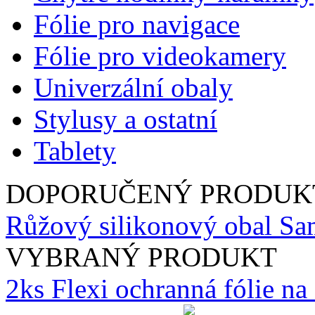
Fólie pro navigace
Fólie pro videokamery
Univerzální obaly
Stylusy a ostatní
Tablety
DOPORUČENÝ PRODUK
Růžový silikonový obal Sa
VYBRANÝ PRODUKT
2ks Flexi ochranná fólie n